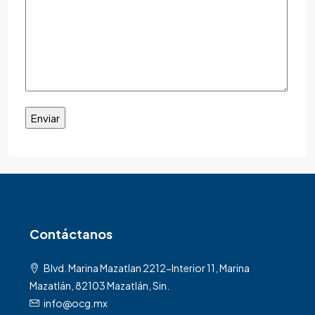
Contáctanos
Blvd. Marina Mazatlan 2212-Interior 11, Marina
Mazatlán, 82103 Mazatlán, Sin.
info@ocg.mx