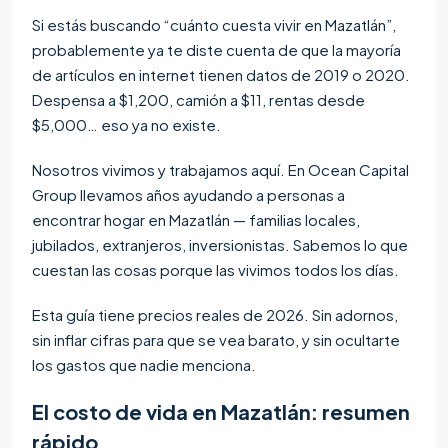
Si estás buscando “cuánto cuesta vivir en Mazatlán”,
probablemente ya te diste cuenta de que la mayoría
de artículos en internet tienen datos de 2019 o 2020.
Despensa a $1,200, camión a $11, rentas desde
$5,000… eso ya no existe.
Nosotros vivimos y trabajamos aquí. En Ocean Capital
Group llevamos años ayudando a personas a
encontrar hogar en Mazatlán — familias locales,
jubilados, extranjeros, inversionistas. Sabemos lo que
cuestan las cosas porque las vivimos todos los días.
Esta guía tiene precios reales de 2026. Sin adornos,
sin inflar cifras para que se vea barato, y sin ocultarte
los gastos que nadie menciona.
El costo de vida en Mazatlán: resumen
rápido