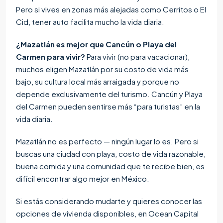
Pero si vives en zonas más alejadas como Cerritos o El
Cid, tener auto facilita mucho la vida diaria.
¿Mazatlán es mejor que Cancún o Playa del
Carmen para vivir?
Para vivir (no para vacacionar),
muchos eligen Mazatlán por su costo de vida más
bajo, su cultura local más arraigada y porque no
depende exclusivamente del turismo. Cancún y Playa
del Carmen pueden sentirse más “para turistas” en la
vida diaria.
Mazatlán no es perfecto — ningún lugar lo es. Pero si
buscas una ciudad con playa, costo de vida razonable,
buena comida y una comunidad que te recibe bien, es
difícil encontrar algo mejor en México.
Si estás considerando mudarte y quieres conocer las
opciones de vivienda disponibles, en Ocean Capital