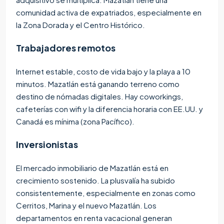
comunidad activa de expatriados, especialmente en
la Zona Dorada y el Centro Histórico.
Trabajadores remotos
Internet estable, costo de vida bajo y la playa a 10
minutos. Mazatlán está ganando terreno como
destino de nómadas digitales. Hay coworkings,
cafeterías con wifi y la diferencia horaria con EE.UU. y
Canadá es mínima (zona Pacífico).
Inversionistas
El mercado inmobiliario de Mazatlán está en
crecimiento sostenido. La plusvalía ha subido
consistentemente, especialmente en zonas como
Cerritos, Marina y el nuevo Mazatlán. Los
departamentos en renta vacacional generan