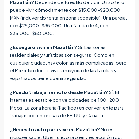
Mazatlán?
Depende de tu estilo de vida. Un soltero
puede vivir cómodamente con $15,000–$20,000
MXN (incluyendo renta en zona accesible). Una pareja,
con $25,000–$35,000. Una familia de 4, con
$35,000–$50,000.
¿Es seguro vivir en Mazatlán?
Sí. Las zonas
residenciales y turísticas son seguras. Como en
cualquier ciudad, hay colonias más complicadas, pero
el Mazatlán donde vive la mayoría de las familias y
expatriados tiene buena seguridad.
¿Puedo trabajar remoto desde Mazatlán?
Sí. El
internet es estable con velocidades de 100-200
Mbps. La zona horaria (Pacífico) es conveniente para
trabajar con empresas de EE.UU. y Canadá.
¿Necesito auto para vivir en Mazatlán?
No es
indispensable. Uber funciona bien y es económico.