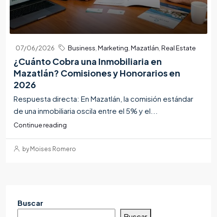
07/06/2026
Business
,
Marketing
,
Mazatlán
,
Real Estate
¿Cuánto Cobra una Inmobiliaria en
Mazatlán? Comisiones y Honorarios en
2026
Respuesta directa: En Mazatlán, la comisión estándar
de una inmobiliaria oscila entre el 5% y el...
Continue reading
by Moises Romero
Buscar
Buscar