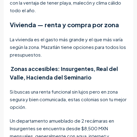
con la ventaja de tener playa, malecón y clima cálido
todo el año.
Vivienda — renta y compra por zona
La vivienda es el gasto más grande y el que más varía
según la zona. Mazatlán tiene opciones para todos los
presupuestos.
Zonas accesibles: Insurgentes, Real del
Valle, Hacienda del Seminario
Si buscas una renta funcional sin lujos pero en zona
segura y bien comunicada, estas colonias son tu mejor
opción.
Un departamento amueblado de 2 recámaras en
Insurgentes se encuentra desde $8,500 MXN
mensuales, generalmente con agua, internet y