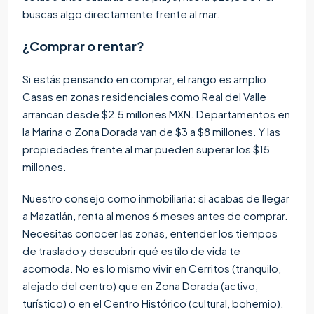
buscas algo directamente frente al mar.
¿Comprar o rentar?
Si estás pensando en comprar, el rango es amplio.
Casas en zonas residenciales como Real del Valle
arrancan desde $2.5 millones MXN. Departamentos en
la Marina o Zona Dorada van de $3 a $8 millones. Y las
propiedades frente al mar pueden superar los $15
millones.
Nuestro consejo como inmobiliaria: si acabas de llegar
a Mazatlán, renta al menos 6 meses antes de comprar.
Necesitas conocer las zonas, entender los tiempos
de traslado y descubrir qué estilo de vida te
acomoda. No es lo mismo vivir en Cerritos (tranquilo,
alejado del centro) que en Zona Dorada (activo,
turístico) o en el Centro Histórico (cultural, bohemio).