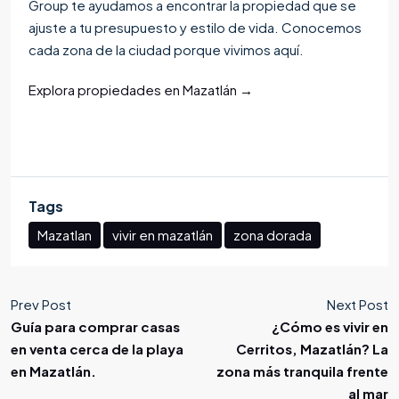
Group te ayudamos a encontrar la propiedad que se
ajuste a tu presupuesto y estilo de vida. Conocemos
cada zona de la ciudad porque vivimos aquí.
Explora propiedades en Mazatlán →
Tags
Mazatlan
vivir en mazatlán
zona dorada
Prev Post
Next Post
Guía para comprar casas
¿Cómo es vivir en
en venta cerca de la playa
Cerritos, Mazatlán? La
en Mazatlán.
zona más tranquila frente
al mar