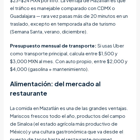
$23–$24 MXN por litro. La ventaja de Mazatlán es que
el tráfico es manejable comparado con CDMX o
Guadalajara — rara vez pasas más de 20 minutos en un
traslado, excepto en temporada alta de turismo
(Semana Santa, verano, diciembre).
Presupuesto mensual de transporte:
Si usas Uber
como transporte principal, calcula entre $1,500 y
$3,000 MXN al mes. Con auto propio, entre $2,000 y
$4,000 (gasolina + mantenimiento).
Alimentación: del mercado al
restaurante
La comida en Mazatlán es una de las grandes ventajas.
Mariscos frescos todo el año, productos del campo
de Sinaloa (el estado agrícola más productivo de
México) y una cultura gastronómica que va desde el
puesto de tacos hasta el restaurante gourmet.