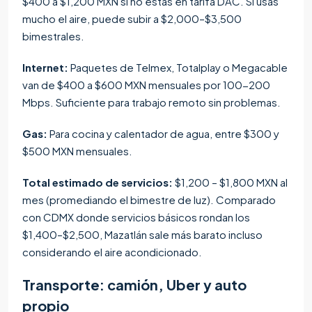
$400 a $1,200 MXN si no estás en tarifa DAC. Si usas
mucho el aire, puede subir a $2,000–$3,500
bimestrales.
Internet:
Paquetes de Telmex, Totalplay o Megacable
van de $400 a $600 MXN mensuales por 100-200
Mbps. Suficiente para trabajo remoto sin problemas.
Gas:
Para cocina y calentador de agua, entre $300 y
$500 MXN mensuales.
Total estimado de servicios:
$1,200 – $1,800 MXN al
mes (promediando el bimestre de luz). Comparado
con CDMX donde servicios básicos rondan los
$1,400–$2,500, Mazatlán sale más barato incluso
considerando el aire acondicionado.
Transporte: camión, Uber y auto
propio