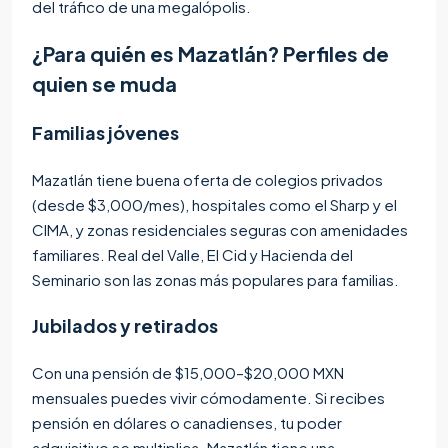
del tráfico de una megalópolis.
¿Para quién es Mazatlán? Perfiles de
quien se muda
Familias jóvenes
Mazatlán tiene buena oferta de colegios privados
(desde $3,000/mes), hospitales como el Sharp y el
CIMA, y zonas residenciales seguras con amenidades
familiares. Real del Valle, El Cid y Hacienda del
Seminario son las zonas más populares para familias.
Jubilados y retirados
Con una pensión de $15,000–$20,000 MXN
mensuales puedes vivir cómodamente. Si recibes
pensión en dólares o canadienses, tu poder
adquisitivo se multiplica. Mazatlán tiene una