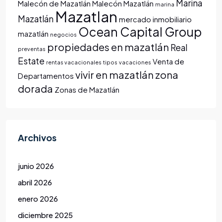
Marina
Malecón de Mazatlán
Malecón Mazatlán
marina
Mazatlan
Mazatlán
mercado inmobiliario
Ocean Capital Group
mazatlán
negocios
propiedades en mazatlán
Real
preventas
Estate
Venta de
rentas vacacionales
tipos
vacaciones
vivir en mazatlán
zona
Departamentos
dorada
Zonas de Mazatlán
Archivos
junio 2026
abril 2026
enero 2026
diciembre 2025