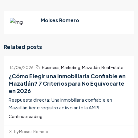
Moises Romero
Related posts
14/06/2026
Business
,
Marketing
,
Mazatlán
,
Real Estate
¿Cómo Elegir una Inmobiliaria Confiable en
Mazatlán? 7 Criterios para No Equivocarte
en 2026
Respuesta directa: Una inmobiliaria confiable en
Mazatlán tiene registro activo ante la AMPI,...
Continue reading
by Moises Romero