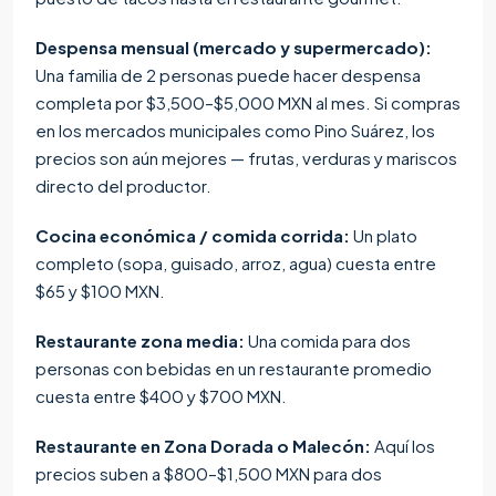
Despensa mensual (mercado y supermercado):
Una familia de 2 personas puede hacer despensa
completa por $3,500–$5,000 MXN al mes. Si compras
en los mercados municipales como Pino Suárez, los
precios son aún mejores — frutas, verduras y mariscos
directo del productor.
Cocina económica / comida corrida:
Un plato
completo (sopa, guisado, arroz, agua) cuesta entre
$65 y $100 MXN.
Restaurante zona media:
Una comida para dos
personas con bebidas en un restaurante promedio
cuesta entre $400 y $700 MXN.
Restaurante en Zona Dorada o Malecón:
Aquí los
precios suben a $800–$1,500 MXN para dos