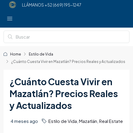
LLÁMANOS
+52 (669) 195-1247
Home
Estilo de Vida
¿Cuánto Cuesta Vivir en Mazatlán? Precios Reales y Actualizados
¿Cuánto Cuesta Vivir en
Mazatlán? Precios Reales
y Actualizados
4 meses ago
Estilo de Vida
,
Mazatlán
,
Real Estate