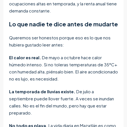
ocupaciones altas en temporada, y la renta anual tiene
demanda constante.
Lo que nadie te dice antes de mudarte
Queremos ser honestos porque eso es lo que nos
hubiera gustado leer antes:
El calor es real.
De mayo a octubre hace calor
húmedo intenso. Si no toleras temperaturas de 35°C+
con humedad alta, piénsalo bien. El aire acondicionado
no es lujo, es necesidad.
La temporada de lluvias existe.
De julio a
septiembre puede llover fuerte. A veces se inundan
calles. No es el fin del mundo, pero hay que estar
preparado.
No todo es playa.
La vida diaria en Mazatlán es como