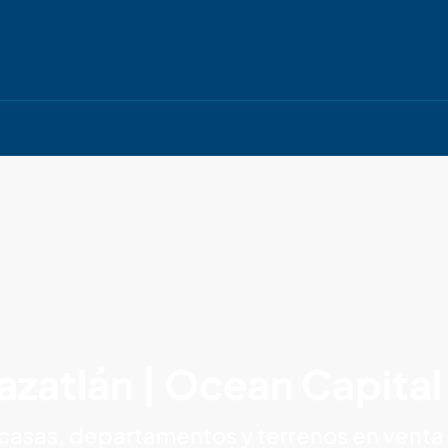
Mazatlán | Ocean Capita
 casas, departamentos y terrenos en venta 