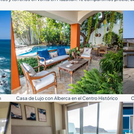
n
Casa de Lujo con Alberca en el Centro Histórico
C