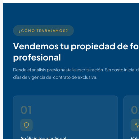
¿CÓMO TRABAJAMOS?
Vendemos tu propiedad de f
profesional
Desde el análisis previo hasta la escrituración. Sin costo inicial 
días de vigencia del contrato de exclusiva.
01
0
Análisis legal y fiscal
Val