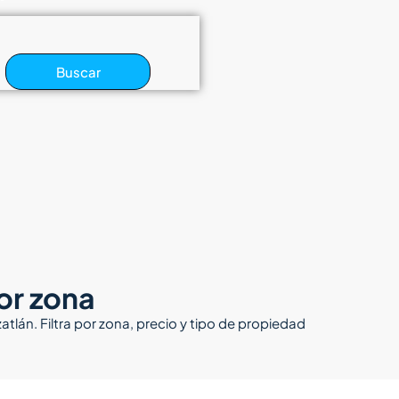
Buscar
or zona
án. Filtra por zona, precio y tipo de propiedad