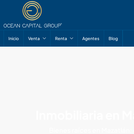
Inicio
Venta
Renta
Agentes
Blog
Inmobiliaria en 
Bienes raíces en Mazatlán: