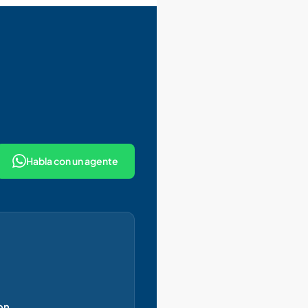
Habla con un agente
on