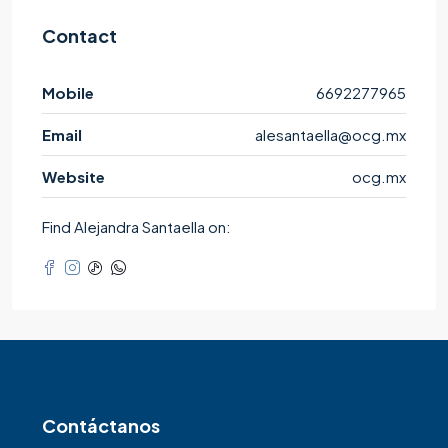
Contact
Mobile
6692277965
Email
alesantaella@ocg.mx
Website
ocg.mx
Find Alejandra Santaella on:
Contáctanos