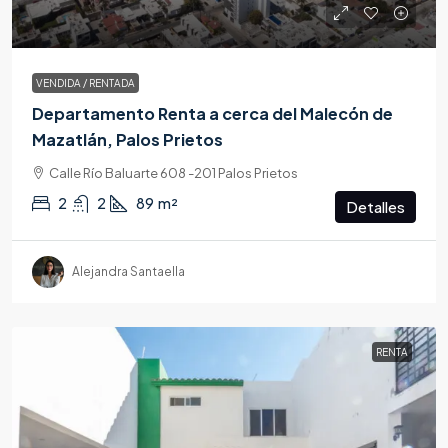
VENDIDA / RENTADA
Departamento Renta a cerca del Malecón de
Mazatlán, Palos Prietos
Calle Río Baluarte 608 -201 Palos Prietos
2
2
89
m²
Detalles
Alejandra Santaella
RENTA