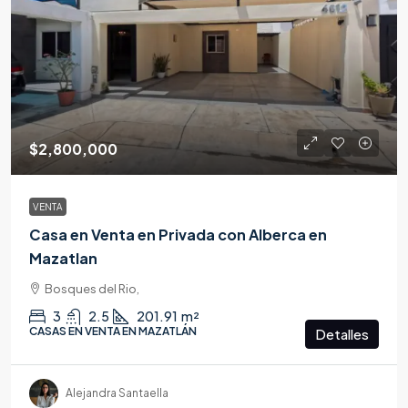
$2,800,000
VENTA
Casa en Venta en Privada con Alberca en
Mazatlan
Bosques del Rio,
3
2.5
201.91
m²
CASAS EN VENTA EN MAZATLÁN
Detalles
Alejandra Santaella