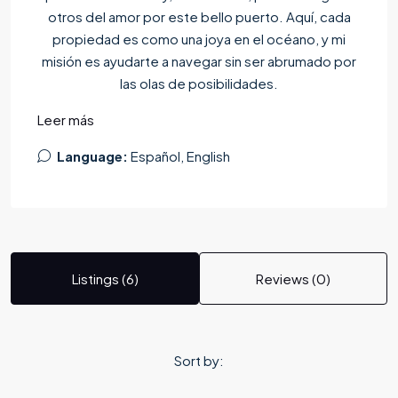
otros del amor por este bello puerto. Aquí, cada
propiedad es como una joya en el océano, y mi
misión es ayudarte a navegar sin ser abrumado por
las olas de posibilidades.
Leer más
Language:
Español, English
Listings (6)
Reviews (0)
Sort by: