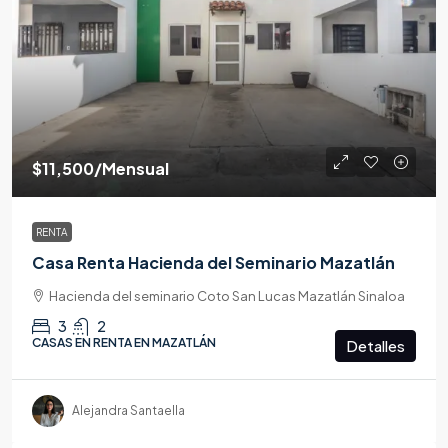
$11,500
/Mensual
RENTA
Casa Renta Hacienda del Seminario Mazatlán
Hacienda del seminario Coto San Lucas Mazatlán Sinaloa
3
2
CASAS EN RENTA EN MAZATLÁN
Detalles
Alejandra Santaella