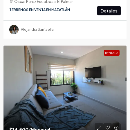
Oscar Perez Escobosa, El Palmar
TERRENOS EN VENTA EN MAZATLÁN
Detalles
Alejandra Santaella
RENTADA
$14,500
/Mensual