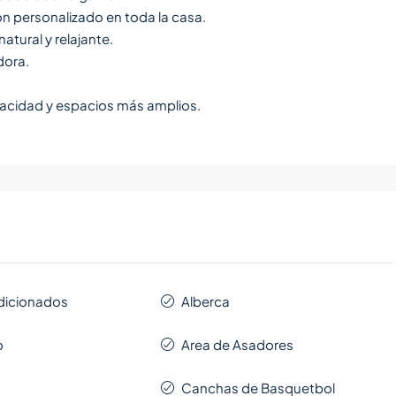
ón personalizado en toda la casa.
atural y relajante.
dora.
vacidad y espacios más amplios.
dicionados
Alberca
o
Area de Asadores
Canchas de Basquetbol