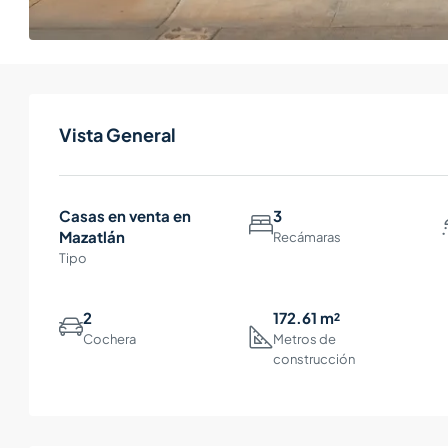
Vista General
Casas en venta en
3
Mazatlán
Recámaras
Tipo
2
172.61 m²
Cochera
Metros de
construcción