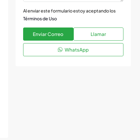
Al enviar este formulario estoy aceptando los
Términos de Uso
Enviar Correo
Llamar
WhatsApp