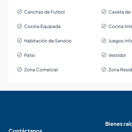
Canchas de Futbol
Caseta de
Cocina Equipada
Cocina Int
Habitación de Servicio
Juegos Infa
Patio
Vestidor
Zona Comercial
Zona Resid
Bienes raí
Contáctanos