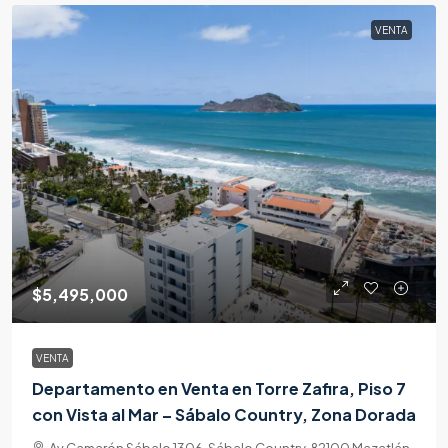
VENTA
$5,495,000
VENTA
Departamento en Venta en Torre Zafira, Piso 7
con Vista al Mar – Sábalo Country, Zona Dorada
Av Camarón Sábalo 1306, Sábalo Country, 82100 Mazatlán,