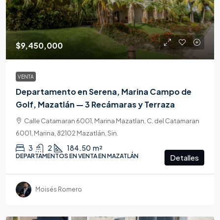
$9,450,000
VENTA
Departamento en Serena, Marina Campo de
Golf, Mazatlán — 3 Recámaras y Terraza
Calle Catamaran 6001, Marina Mazatlan, C. del Catamaran
6001, Marina, 82102 Mazatlán, Sin.
3
2
184.50
m²
DEPARTAMENTOS EN VENTA EN MAZATLÁN
Detalles
Moisés Romero