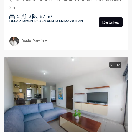
Sin.
2
2
87
m²
DEPARTAMENTOS EN VENTA EN MAZATLÁN
Detalles
Daniel Ramírez
VENTA