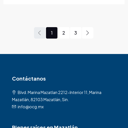
1
2
3
Contáctanos
Blvd. Marina Mazatlan 2212-Interior 11, Marina
Mazatlán, 82103 Mazatlán, Sin.
info@ocg.mx
Bienes raíces en Mazatlán