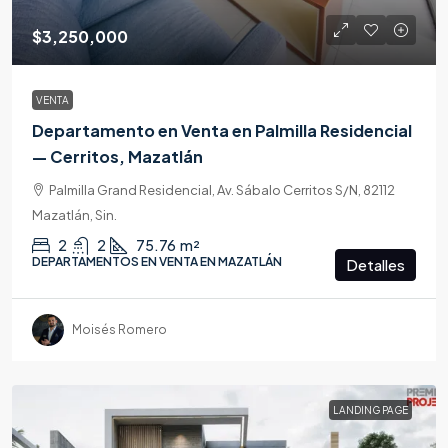
$3,250,000
VENTA
Departamento en Venta en Palmilla Residencial
— Cerritos, Mazatlán
Palmilla Grand Residencial, Av. Sábalo Cerritos S/N, 82112
Mazatlán, Sin.
2
2
75.76
m²
DEPARTAMENTOS EN VENTA EN MAZATLÁN
Detalles
Moisés Romero
LANDING PAGE