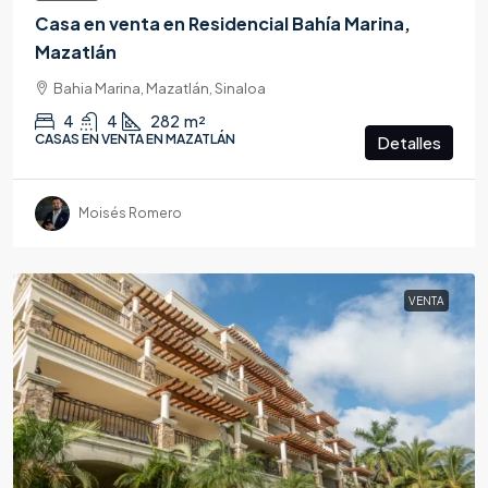
Casa en venta en Residencial Bahía Marina,
Mazatlán
Bahia Marina, Mazatlán, Sinaloa
4
4
282
m²
CASAS EN VENTA EN MAZATLÁN
Detalles
Moisés Romero
VENTA