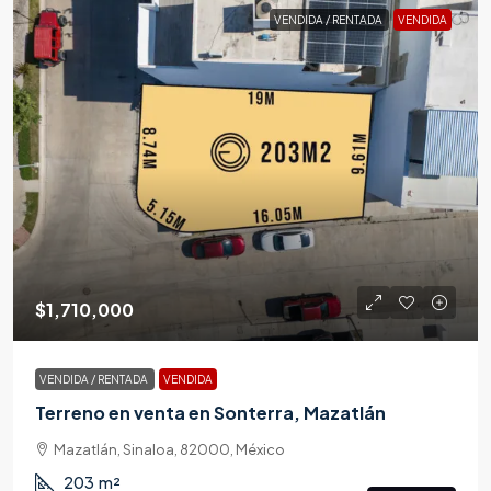
VENDIDA / RENTADA
VENDIDA
$1,710,000
VENDIDA / RENTADA
VENDIDA
Terreno en venta en Sonterra, Mazatlán
Mazatlán, Sinaloa, 82000, México
203
m²