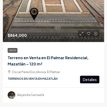
$864,000
VENTA
Terreno en Venta en El Palmar Residencial,
Mazatlán – 120 m²
Oscar Perez Escobosa, El Palmar
TERRENOS EN VENTA EN MAZATLÁN
Detalles
Alejandra Santaella