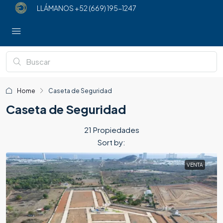
LLÁMANOS
+52 (669) 195-1247
Home
Caseta de Seguridad
Caseta de Seguridad
21 Propiedades
Sort by:
VENTA