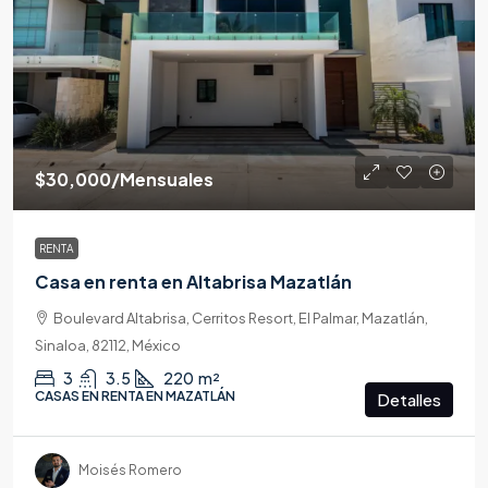
$30,000
/Mensuales
RENTA
Casa en renta en Altabrisa Mazatlán
Boulevard Altabrisa, Cerritos Resort, El Palmar, Mazatlán,
Sinaloa, 82112, México
3
3.5
220
m²
CASAS EN RENTA EN MAZATLÁN
Detalles
Moisés Romero