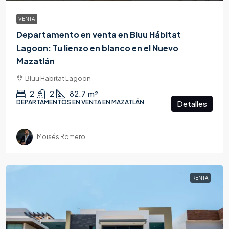
VENTA
Departamento en venta en Bluu Hábitat
Lagoon: Tu lienzo en blanco en el Nuevo
Mazatlán
Bluu Habitat Lagoon
2
2
82.7
m²
DEPARTAMENTOS EN VENTA EN MAZATLÁN
Detalles
Moisés Romero
RENTA