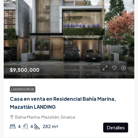
$9,500,000
LANDING PAGE
Casa en venta en Residencial Bahía Marina,
Mazatlán LANDING
Bahia Marina, Mazatlán, Sinaloa
4
4
282
m²
Detalles