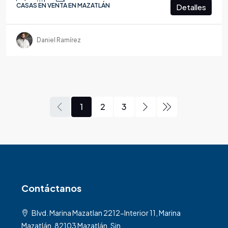
CASAS EN VENTA EN MAZATLÁN
Detalles
Daniel Ramírez
1
2
3
Contáctanos
Blvd. Marina Mazatlan 2212-Interior 11, Marina
Mazatlán, 82103 Mazatlán, Sin.