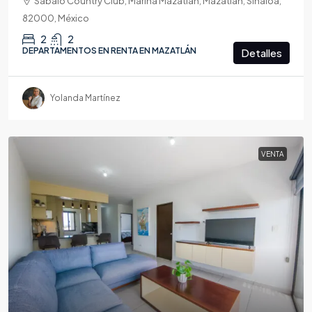
Sabalo Country Club, Marina Mazatlán, Mazatlán, Sinaloa,
82000, México
2
2
DEPARTAMENTOS EN RENTA EN MAZATLÁN
Detalles
Yolanda Martínez
VENTA