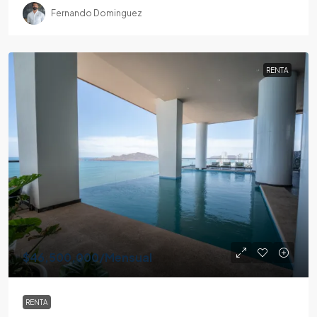
Fernando Dominguez
RENTA
$46,500,000
/Mensual
RENTA