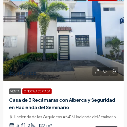
$2,490,000
VENTA
OFERTA ACEPTADA
Casa de 3 Recámaras con Alberca y Seguridad
en Hacienda del Seminario
Hacienda de las Orquideas #6416 Hacienda del Seminario
3
2
127
m²