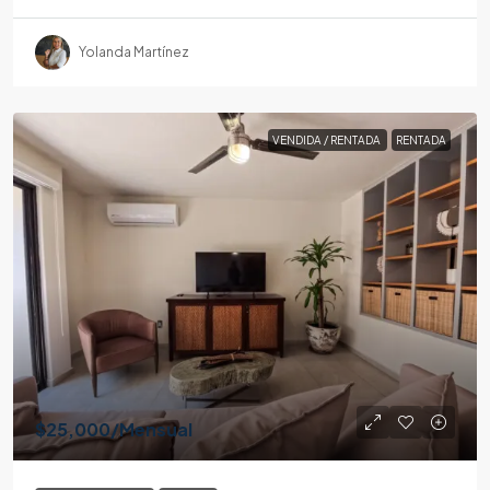
Yolanda Martínez
VENDIDA / RENTADA
RENTADA
$25,000
/Mensual