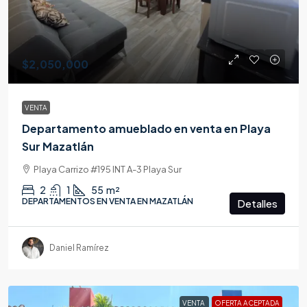
$2,050,000
VENTA
Departamento amueblado en venta en Playa
Sur Mazatlán
Playa Carrizo #195 INT A-3 Playa Sur
2
1
55
m²
DEPARTAMENTOS EN VENTA EN MAZATLÁN
Detalles
Daniel Ramírez
VENTA
OFERTA ACEPTADA