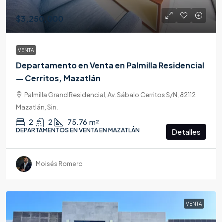
$3,250,000
VENTA
Departamento en Venta en Palmilla Residencial
— Cerritos, Mazatlán
Palmilla Grand Residencial, Av. Sábalo Cerritos S/N, 82112
Mazatlán, Sin.
2
2
75.76
m²
DEPARTAMENTOS EN VENTA EN MAZATLÁN
Detalles
Moisés Romero
VENTA