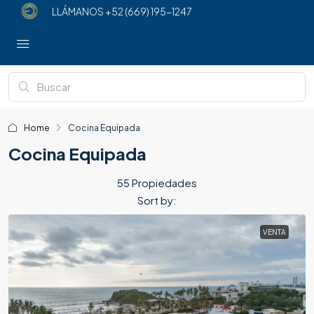
LLÁMANOS
+52 (669) 195-1247
Home
Cocina Equipada
Cocina Equipada
55 Propiedades
Sort by:
VENTA