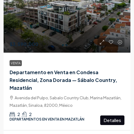
$3,590,000
VENTA
Departamento en Venta en Condesa
Residencial, Zona Dorada — Sábalo Country,
Mazatlán
Avenida del Pulpo, Sabalo Country Club, Marina Mazatlán,
Mazatlán, Sinaloa, 82000, México
2
2
DEPARTAMENTOS EN VENTA EN MAZATLÁN
Detalles