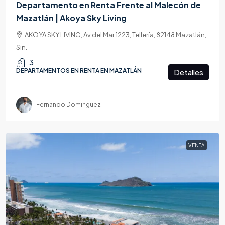
Departamento en Renta Frente al Malecón de
Mazatlán | Akoya Sky Living
AKOYA SKY LIVING, Av del Mar 1223, Tellería, 82148 Mazatlán,
Sin.
3
DEPARTAMENTOS EN RENTA EN MAZATLÁN
Detalles
Fernando Dominguez
VENTA