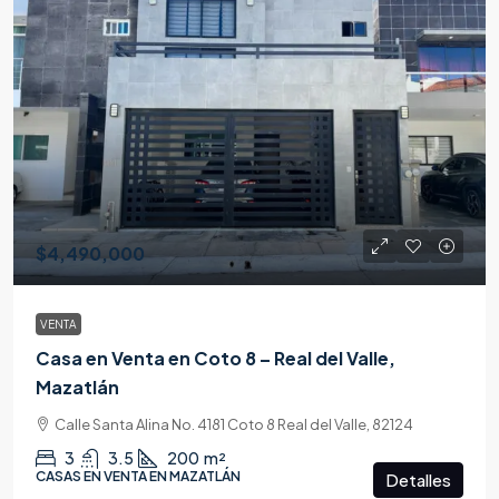
$4,490,000
VENTA
Casa en Venta en Coto 8 – Real del Valle,
Mazatlán
Calle Santa Alina No. 4181 Coto 8 Real del Valle, 82124
3
3.5
200
m²
CASAS EN VENTA EN MAZATLÁN
Detalles