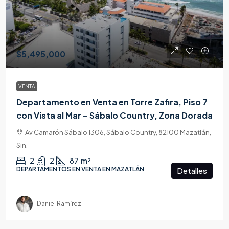
$5,495,000
VENTA
Departamento en Venta en Torre Zafira, Piso 7
con Vista al Mar – Sábalo Country, Zona Dorada
Av Camarón Sábalo 1306, Sábalo Country, 82100 Mazatlán,
Sin.
2
2
87
m²
DEPARTAMENTOS EN VENTA EN MAZATLÁN
Detalles
Daniel Ramírez