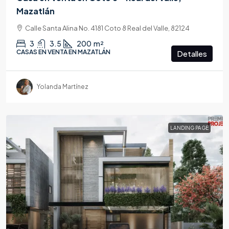
Mazatlán
Calle Santa Alina No. 4181 Coto 8 Real del Valle, 82124
3
3.5
200
m²
CASAS EN VENTA EN MAZATLÁN
Detalles
Yolanda Martínez
LANDING PAGE