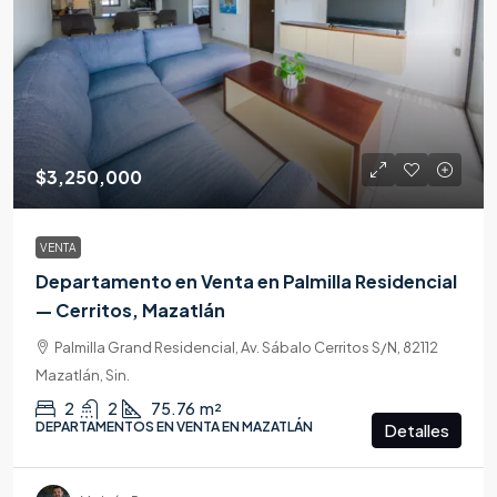
$3,250,000
VENTA
Departamento en Venta en Palmilla Residencial
— Cerritos, Mazatlán
Palmilla Grand Residencial, Av. Sábalo Cerritos S/N, 82112
Mazatlán, Sin.
2
2
75.76
m²
DEPARTAMENTOS EN VENTA EN MAZATLÁN
Detalles