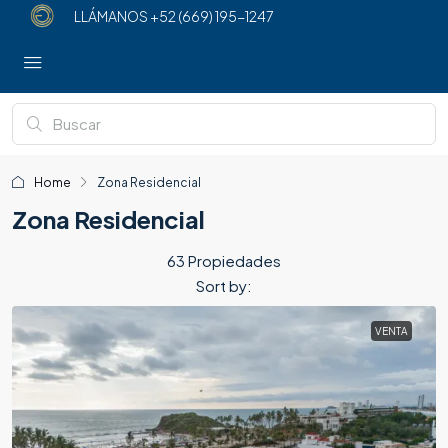
LLÁMANOS
+52 (669) 195-1247
Home
Zona Residencial
Zona Residencial
63 Propiedades
Sort by:
VENTA