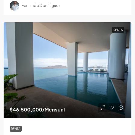
Fernando Dominguez
RENTA
$46,500,000
/Mensual
RENTA