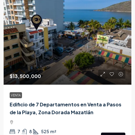
$13,500,000
VENTA
Edificio de 7 Departamentos en Venta a Pasos
de la Playa, Zona Dorada Mazatlán
7
8
525
m²