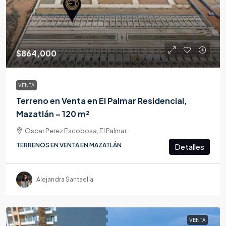
$864,000
VENTA
Terreno en Venta en El Palmar Residencial,
Mazatlán – 120 m²
Oscar Perez Escobosa, El Palmar
TERRENOS EN VENTA EN MAZATLÁN
Detalles
Alejandra Santaella
VENTA