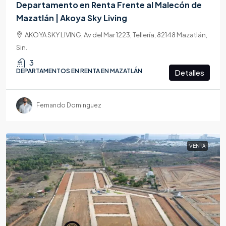
Departamento en Renta Frente al Malecón de
Mazatlán | Akoya Sky Living
AKOYA SKY LIVING, Av del Mar 1223, Tellería, 82148 Mazatlán,
Sin.
3
DEPARTAMENTOS EN RENTA EN MAZATLÁN
Detalles
Fernando Dominguez
VENTA