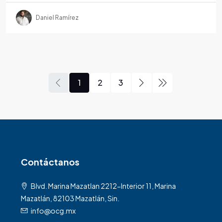
Daniel Ramírez
1
2
3
Contáctanos
Blvd. Marina Mazatlan 2212-Interior 11, Marina
Mazatlán, 82103 Mazatlán, Sin.
info@ocg.mx