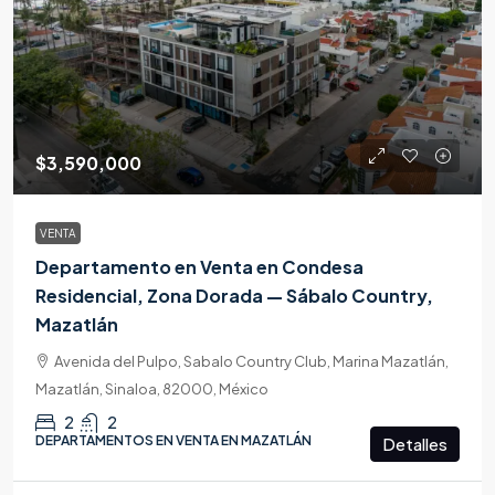
$3,590,000
VENTA
Departamento en Venta en Condesa
Residencial, Zona Dorada — Sábalo Country,
Mazatlán
Avenida del Pulpo, Sabalo Country Club, Marina Mazatlán,
Mazatlán, Sinaloa, 82000, México
2
2
DEPARTAMENTOS EN VENTA EN MAZATLÁN
Detalles