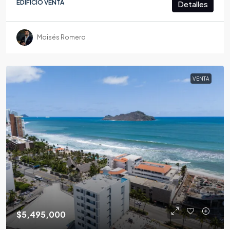
EDIFICIO VENTA
Detalles
Moisés Romero
VENTA
$5,495,000