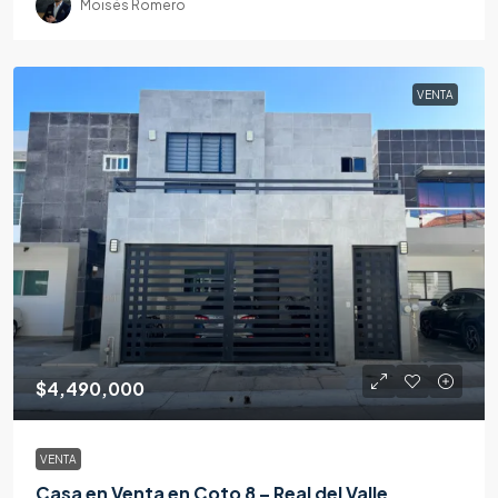
Moisés Romero
VENTA
$4,490,000
VENTA
Casa en Venta en Coto 8 – Real del Valle,