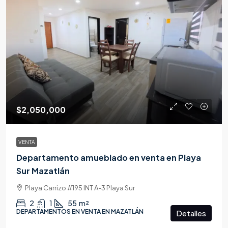
$2,050,000
VENTA
Departamento amueblado en venta en Playa
Sur Mazatlán
Playa Carrizo #195 INT A-3 Playa Sur
2
1
55
m²
DEPARTAMENTOS EN VENTA EN MAZATLÁN
Detalles