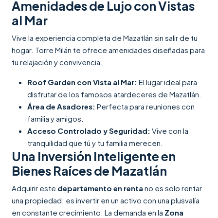
Amenidades de Lujo con Vistas
al Mar
Vive la experiencia completa de Mazatlán sin salir de tu
hogar. Torre Milán te ofrece amenidades diseñadas para
tu relajación y convivencia.
Roof Garden con Vista al Mar:
El lugar ideal para
disfrutar de los famosos atardeceres de Mazatlán.
Área de Asadores:
Perfecta para reuniones con
familia y amigos.
Acceso Controlado y Seguridad:
Vive con la
tranquilidad que tú y tu familia merecen.
Una Inversión Inteligente en
Bienes Raíces de Mazatlán
Adquirir este
departamento en renta
no es solo rentar
una propiedad; es invertir en un activo con una plusvalía
en constante crecimiento. La demanda en la
Zona