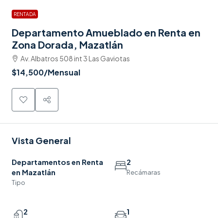
RENTADA
Departamento Amueblado en Renta en
Zona Dorada, Mazatlán
Av. Albatros 508 int 3 Las Gaviotas
$14,500
/Mensual
Vista General
Departamentos en Renta
2
en Mazatlán
Recámaras
Tipo
2
1