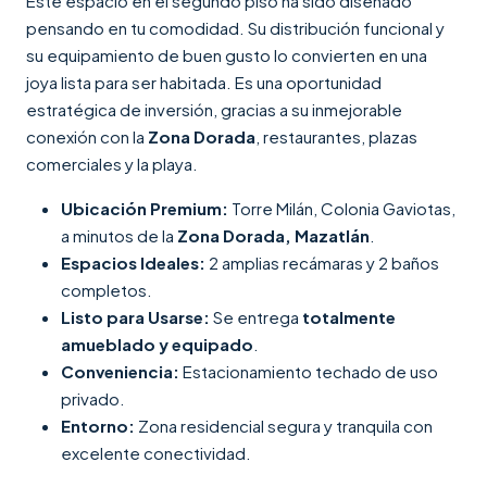
Este espacio en el segundo piso ha sido diseñado
pensando en tu comodidad. Su distribución funcional y
su equipamiento de buen gusto lo convierten en una
joya lista para ser habitada. Es una oportunidad
estratégica de inversión, gracias a su inmejorable
conexión con la
Zona Dorada
, restaurantes, plazas
comerciales y la playa.
Ubicación Premium:
Torre Milán, Colonia Gaviotas,
a minutos de la
Zona Dorada, Mazatlán
.
Espacios Ideales:
2 amplias recámaras y 2 baños
completos.
Listo para Usarse:
Se entrega
totalmente
amueblado y equipado
.
Conveniencia:
Estacionamiento techado de uso
privado.
Entorno:
Zona residencial segura y tranquila con
excelente conectividad.