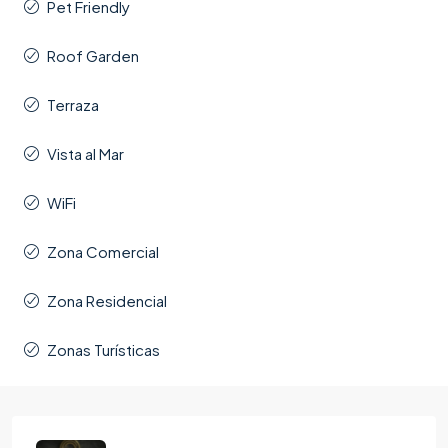
Pet Friendly
Roof Garden
Terraza
Vista al Mar
WiFi
Zona Comercial
Zona Residencial
Zonas Turísticas