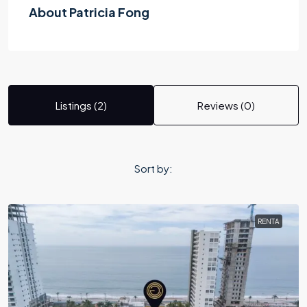
About Patricia Fong
Listings (2)
Reviews (0)
Sort by:
RENTA