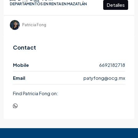
DEPARTAMENTOS EN RENTA EN MAZATLÁN
Detalles
Patricia Fong
Contact
Mobile
6692182718
Email
patyfong@ocg.mx
Find Patricia Fong on: