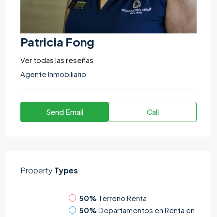
Patricia Fong
Ver todas las reseñas
Agente Inmobiliario
Send Email
Call
Property
Types
50%
Terreno Renta
50%
Departamentos en Renta en