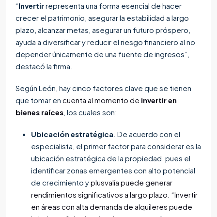
“
Invertir
representa una forma esencial de hacer
crecer el patrimonio, asegurar la estabilidad a largo
plazo, alcanzar metas, asegurar un futuro próspero,
ayuda a diversificar y reducir el riesgo financiero al no
depender únicamente de una fuente de ingresos”,
destacó la firma.
Según León, hay cinco factores clave que se tienen
que tomar en
cuenta al momento de
invertir en
bienes raíces
, los cuales son:
Ubicación estratégica
. De acuerdo con el
especialista, el primer factor para considerar es la
ubicación estratégica de la propiedad, pues el
identificar zonas emergentes con alto potencial
de crecimiento y
plusvalía puede generar
rendimientos significativos a largo plazo. “Invertir
en áreas con alta demanda de alquileres puede