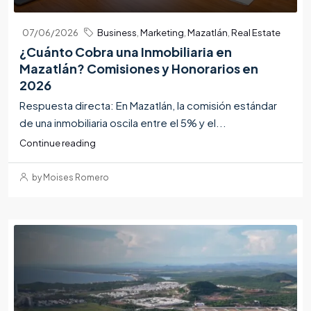
07/06/2026
Business
,
Marketing
,
Mazatlán
,
Real Estate
¿Cuánto Cobra una Inmobiliaria en
Mazatlán? Comisiones y Honorarios en
2026
Respuesta directa: En Mazatlán, la comisión estándar
de una inmobiliaria oscila entre el 5% y el...
Continue reading
by Moises Romero