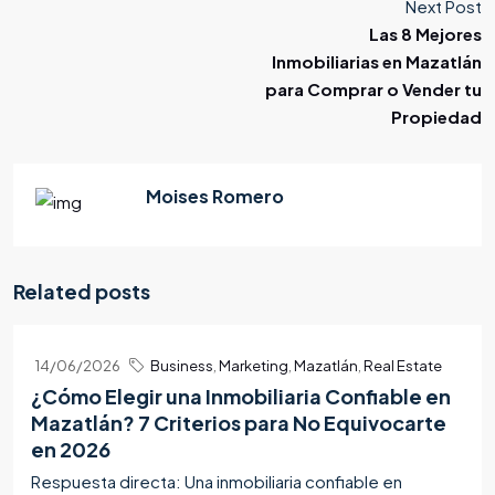
Next Post
Las 8 Mejores
Inmobiliarias en Mazatlán
para Comprar o Vender tu
Propiedad
Moises Romero
Related posts
14/06/2026
Business
,
Marketing
,
Mazatlán
,
Real Estate
¿Cómo Elegir una Inmobiliaria Confiable en
Mazatlán? 7 Criterios para No Equivocarte
en 2026
Respuesta directa: Una inmobiliaria confiable en