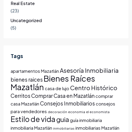
Real Estate
(23)
Uncategorized
(5)
Tags
Asesoría Inmobiliaria
apartamentos Mazatlán
Bienes Raíces
bienes raices
Mazatlán
Centro Histórico
casa de lujo
Cerritos
Comprar Casa en Mazatlán
comprar
Consejos Inmobiliarios
casa Mazatlán
consejos
para vendedores
decoración
economia
el economista
Estilo de vida
guia
guía inmobiliaria
inmobiliaria Mazatlán
inmobiliarias Mazatlán
inmobiliarias