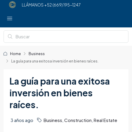
LLÁMANOS
+52 (669) 195-1247
Home
Business
La guía para una exitosa inversión en bienes raíces.
La guía para una exitosa
inversión en bienes
raíces.
3 años ago
Business
,
Construction
,
Real Estate