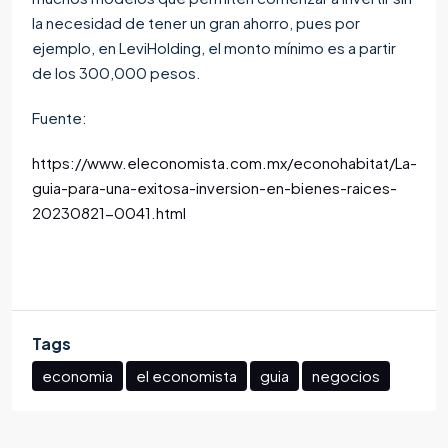
la necesidad de tener un gran ahorro, pues por
ejemplo, en LeviHolding, el monto mínimo es a partir
de los 300,000 pesos.
Fuente:
https://www.eleconomista.com.mx/econohabitat/La-
guia-para-una-exitosa-inversion-en-bienes-raices-
20230821-0041.html
Tags
economia
el economista
guia
negocios