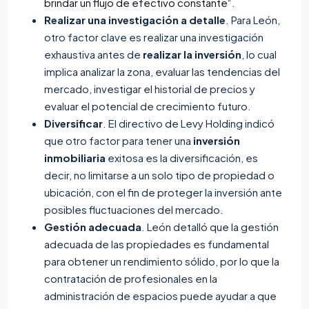
brindar un flujo de efectivo constante
“.
Realizar una investigación a detalle
. Para León,
otro factor clave es realizar una investigación
exhaustiva antes de
realizar la inversión
, lo cual
implica analizar la zona, evaluar las tendencias del
mercado, investigar el historial de precios y
evaluar el potencial de crecimiento futuro.
Diversificar
. El directivo de Levy Holding indicó
que otro factor para tener una
inversión
inmobiliaria
exitosa es la diversificación, es
decir, no limitarse a un solo tipo de propiedad o
ubicación, con el fin de proteger la inversión ante
posibles fluctuaciones del mercado.
Gestión adecuada
. León detalló que la gestión
adecuada de las propiedades es fundamental
para obtener un rendimiento sólido, por lo que la
contratación de profesionales en la
administración de espacios puede ayudar a que