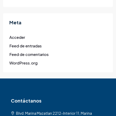
Meta
Acceder
Feed de entradas
Feed de comentarios
WordPress.org
Contáctanos
Blvd. Marina Mazatlan 2212-Interior 11, Marina