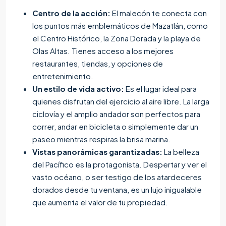
Centro de la acción:
El malecón te conecta con
los puntos más emblemáticos de Mazatlán, como
el Centro Histórico, la Zona Dorada y la playa de
Olas Altas. Tienes acceso a los mejores
restaurantes, tiendas, y opciones de
entretenimiento.
Un estilo de vida activo:
Es el lugar ideal para
quienes disfrutan del ejercicio al aire libre. La larga
ciclovía y el amplio andador son perfectos para
correr, andar en bicicleta o simplemente dar un
paseo mientras respiras la brisa marina.
Vistas panorámicas garantizadas:
La belleza
del Pacífico es la protagonista. Despertar y ver el
vasto océano, o ser testigo de los atardeceres
dorados desde tu ventana, es un lujo inigualable
que aumenta el valor de tu propiedad.