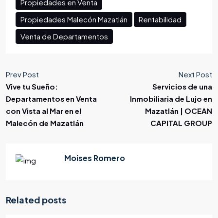
Propiedades en Venta
Propiedades Malecón Mazatlán
Rentabilidad
Venta de Departamentos
Prev Post
Next Post
Vive tu Sueño:
Servicios de una
Departamentos en Venta
Inmobiliaria de Lujo en
con Vista al Mar en el
Mazatlán | OCEAN
Malecón de Mazatlán
CAPITAL GROUP
Moises Romero
Related posts