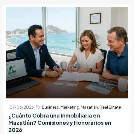
07/06/2026
Business
,
Marketing
,
Mazatlán
,
Real Estate
¿Cuánto Cobra una Inmobiliaria en
Mazatlán? Comisiones y Honorarios en
2026