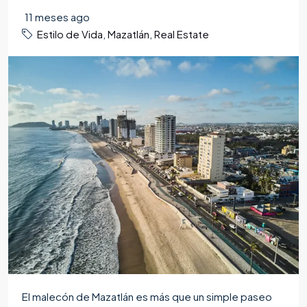
11 meses ago
Estilo de Vida
,
Mazatlán
,
Real Estate
El malecón de Mazatlán es más que un simple paseo