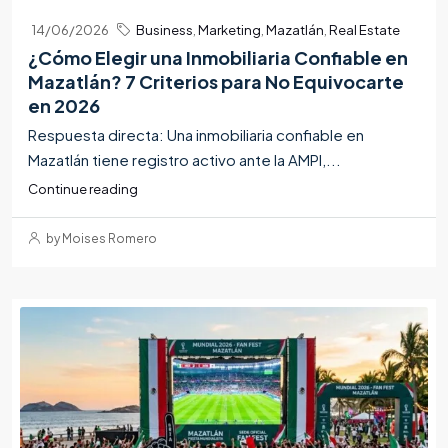
14/06/2026
Business
,
Marketing
,
Mazatlán
,
Real Estate
¿Cómo Elegir una Inmobiliaria Confiable en
Mazatlán? 7 Criterios para No Equivocarte
en 2026
Respuesta directa: Una inmobiliaria confiable en
Mazatlán tiene registro activo ante la AMPI,...
Continue reading
by Moises Romero