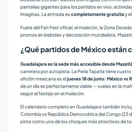
pantallas gigantes para los partidos en vivo, activida
imaginas. La entrada es
completamente gratuita
y e
Fuera del Fan Fest oficial, el malecón, la Zona Dorada 
promos en bebidas y decoración mundialista. Mazatlán
¿Qué partidos de México están 
Guadalajara es la sede más accesible desde Mazatl
carretera por autopista. La Perla Tapatía tiene cuatro
afición mexicana es el
jueves 18 de junio: México vs
de un día es perfectamente viable — vuelas en la mañ
seguir el festejo en el malecón.
El calendario completo en Guadalajara también incluy
Colombia vs República Democrática del Congo (23 de j
pinta como uno de los choques más atractivos de to