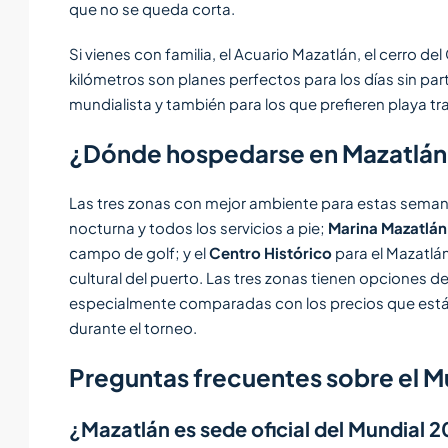
que no se queda corta.
Si vienes con familia, el Acuario Mazatlán, el cerro d
kilómetros son planes perfectos para los días sin par
mundialista y también para los que prefieren playa tra
¿Dónde hospedarse en Mazatlán 
Las tres zonas con mejor ambiente para estas sema
nocturna y todos los servicios a pie;
Marina Mazatlán 
campo de golf; y el
Centro Histórico
para el Mazatlán
cultural del puerto. Las tres zonas tienen opciones d
especialmente comparadas con los precios que est
durante el torneo.
Preguntas frecuentes sobre el M
¿Mazatlán es sede oficial del Mundial 