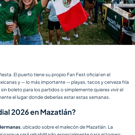
sta. El puerto tiene su propio Fan Fest oficial en el
xicanas y — lo más importante — playas, tacos y cerveza fría
 sin boleto para los partidos o simplemente quieres vivir el
amente el lugar donde deberías estar estas semanas.
dial 2026 en Mazatlán?
 Hermanas
, ubicado sobre el malecón de Mazatlán. La
l parque será rehabilitado especialmente para el torneo: