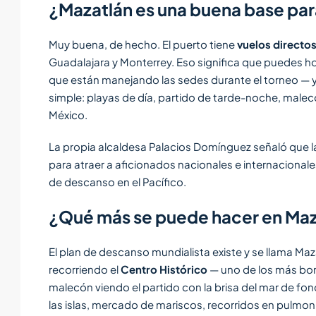
¿Mazatlán es una buena base par
Muy buena, de hecho. El puerto tiene
vuelos directos
Guadalajara y Monterrey. Eso significa que puedes 
que están manejando las sedes durante el torneo — y 
simple: playas de día, partido de tarde-noche, malec
México.
La propia alcaldesa Palacios Domínguez señaló que l
para atraer a aficionados nacionales e internacional
de descanso en el Pacífico.
¿Qué más se puede hacer en Maza
El plan de descanso mundialista existe y se llama Maz
recorriendo el
Centro Histórico
— uno de los más boni
malecón viendo el partido con la brisa del mar de fond
las islas, mercado de mariscos, recorridos en pulmon