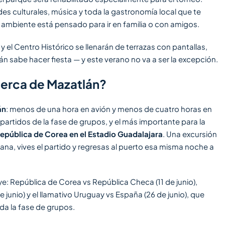
des culturales, música y toda la gastronomía local que te
l ambiente está pensado para ir en familia o con amigos.
y el Centro Histórico se llenarán de terrazas con pantallas,
 sabe hacer fiesta — y este verano no va a ser la excepción.
cerca de Mazatlán?
án
: menos de una hora en avión y menos de cuatro horas en
 partidos de la fase de grupos, y el más importante para la
 República de Corea en el Estadio Guadalajara
. Una excursión
ana, vives el partido y regresas al puerto esa misma noche a
e: República de Corea vs República Checa (11 de junio),
unio) y el llamativo Uruguay vs España (26 de junio), que
da la fase de grupos.