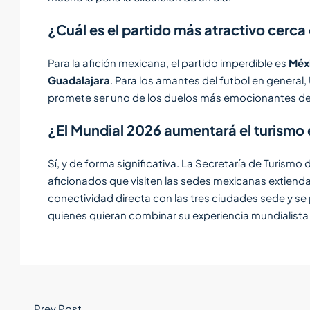
¿Cuál es el partido más atractivo cerc
Para la afición mexicana, el partido imperdible es
Méxi
Guadalajara
. Para los amantes del futbol en general
promete ser uno de los duelos más emocionantes de 
¿El Mundial 2026 aumentará el turismo
Sí, y de forma significativa. La Secretaría de Turism
aficionados que visiten las sedes mexicanas extienda
conectividad directa con las tres ciudades sede y s
quienes quieran combinar su experiencia mundialista
Prev Post