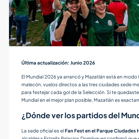
Última actualización: Junio 2026
El Mundial 2026 ya arrancó y Mazatlán está en modo fie
malecón, vuelos directos a las tres ciudades sede me
para festejar cada gol de la Selección. Si te quedaste
Mundial en el mejor plan posible, Mazatlán es exact
¿Dónde ver los partidos del Mun
La sede oficial es el
Fan Fest en el Parque Ciudades
alcaldesa Estrella Palacios Domínguez confirmó que e