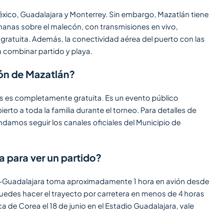
éxico, Guadalajara y Monterrey. Sin embargo, Mazatlán tiene
manas sobre el malecón, con transmisiones en vivo,
 gratuita. Además, la conectividad aérea del puerto con las
a combinar partido y playa.
cón de Mazatlán?
s es completamente gratuita. Es un evento público
rto a toda la familia durante el torneo. Para detalles de
damos seguir los canales oficiales del Municipio de
 para ver un partido?
án-Guadalajara toma aproximadamente 1 hora en avión desde
puedes hacer el trayecto por carretera en menos de 4 horas
a de Corea el 18 de junio en el Estadio Guadalajara, vale