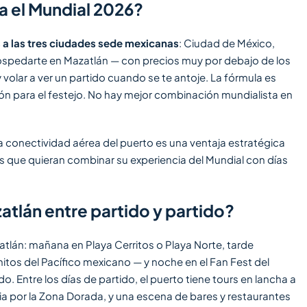
a el Mundial 2026?
 a las tres ciudades sede mexicanas
: Ciudad de México,
hospedarte en Mazatlán — con precios muy por debajo de los
volar a ver un partido cuando se te antoje. La fórmula es
ón para el festejo. No hay mejor combinación mundialista en
a conectividad aérea del puerto es una ventaja estratégica
es que quieran combinar su experiencia del Mundial con días
tlán entre partido y partido?
atlán: mañana en Playa Cerritos o Playa Norte, tarde
tos del Pacífico mexicano — y noche en el Fan Fest del
o. Entre los días de partido, el puerto tiene tours en lancha a
ia por la Zona Dorada, y una escena de bares y restaurantes