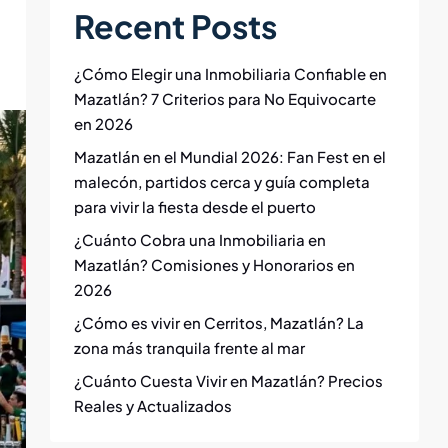
Recent Posts
¿Cómo Elegir una Inmobiliaria Confiable en
Mazatlán? 7 Criterios para No Equivocarte
en 2026
Mazatlán en el Mundial 2026: Fan Fest en el
malecón, partidos cerca y guía completa
para vivir la fiesta desde el puerto
¿Cuánto Cobra una Inmobiliaria en
Mazatlán? Comisiones y Honorarios en
2026
¿Cómo es vivir en Cerritos, Mazatlán? La
zona más tranquila frente al mar
¿Cuánto Cuesta Vivir en Mazatlán? Precios
Reales y Actualizados