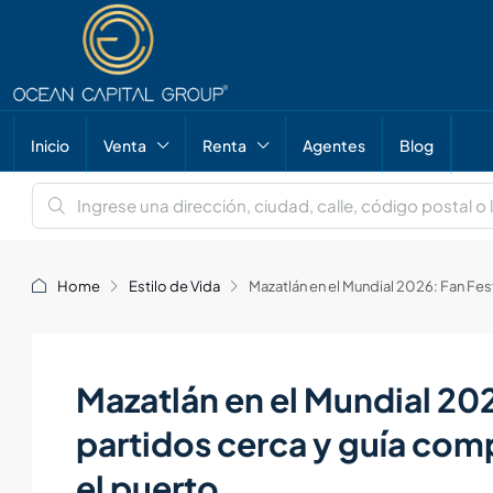
Inicio
Venta
Renta
Agentes
Blog
Home
Estilo de Vida
Mazatlán en el Mundial 2026: Fan Fest
Mazatlán en el Mundial 202
partidos cerca y guía compl
el puerto