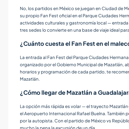
No, los partidos en México se juegan en Ciudad de M
su propio Fan Fest oficial en el Parque Ciudades Her
actividades culturales y gastronomía local — entrada
tres sedes lo convierte en una base de viaje ideal par
¿Cuánto cuesta el Fan Fest en el male
La entrada al Fan Fest del Parque Ciudades Hermana
organizado por el Gobierno Municipal de Mazatlán, abie
horarios y programación de cada partido, te recomen
Mazatlán.
¿Cómo llegar de Mazatlán a Guadalajara
La opción más rápida es volar — el trayecto Mazatl
el Aeropuerto Internacional Rafael Buelna. También 
por la autopista. Con el partido de México vs Repúblic
mucho la pena la excursión de un día.