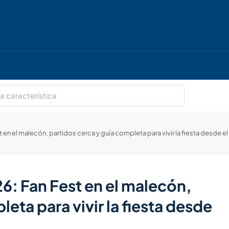
 en el malecón, partidos cerca y guía completa para vivir la fiesta desde e
6: Fan Fest en el malecón,
eta para vivir la fiesta desde