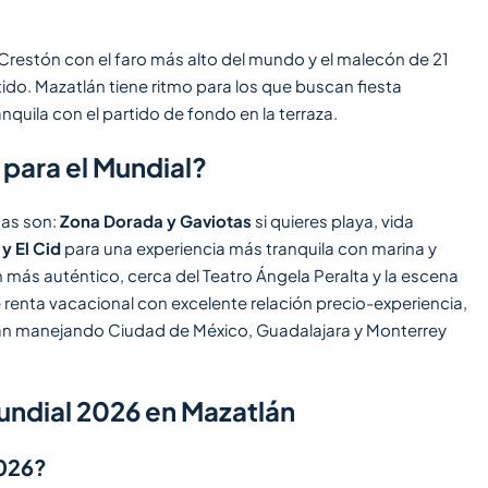
el Crestón con el faro más alto del mundo y el malecón de 21
tido. Mazatlán tiene ritmo para los que buscan fiesta
nquila con el partido de fondo en la terraza.
para el Mundial?
nas son:
Zona Dorada y Gaviotas
si quieres playa, vida
y El Cid
para una experiencia más tranquila con marina y
 más auténtico, cerca del Teatro Ángela Peralta y la escena
e renta vacacional con excelente relación precio-experiencia,
án manejando Ciudad de México, Guadalajara y Monterrey
undial 2026 en Mazatlán
2026?