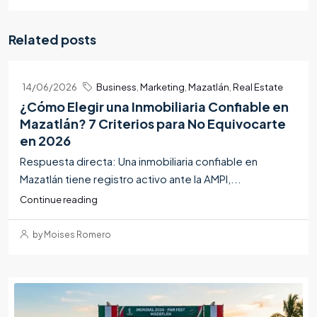
Related posts
14/06/2026
Business
,
Marketing
,
Mazatlán
,
Real Estate
¿Cómo Elegir una Inmobiliaria Confiable en
Mazatlán? 7 Criterios para No Equivocarte
en 2026
Respuesta directa: Una inmobiliaria confiable en
Mazatlán tiene registro activo ante la AMPI,...
Continue reading
by Moises Romero