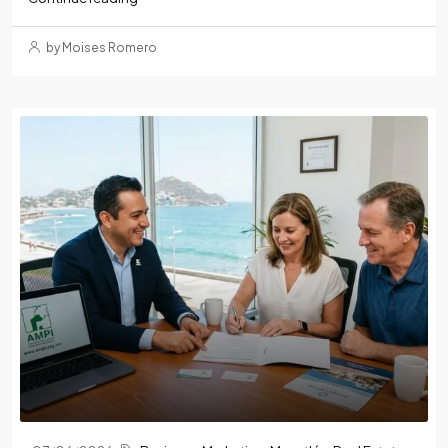
by Moises Romero