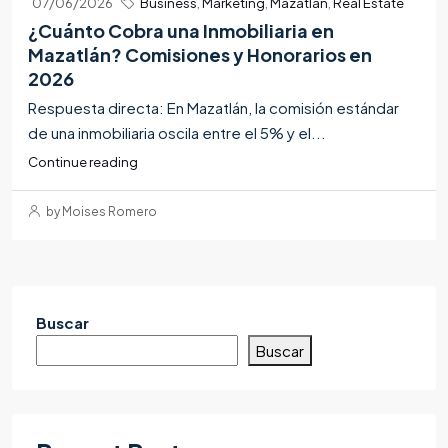
07/06/2026
Business
,
Marketing
,
Mazatlán
,
Real Estate
¿Cuánto Cobra una Inmobiliaria en
Mazatlán? Comisiones y Honorarios en
2026
Respuesta directa: En Mazatlán, la comisión estándar
de una inmobiliaria oscila entre el 5% y el...
Continue reading
by Moises Romero
Buscar
Buscar