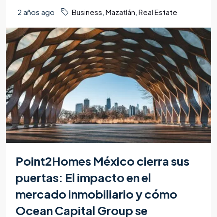
2 años ago
Business
,
Mazatlán
,
Real Estate
Point2Homes México cierra sus
puertas: El impacto en el
mercado inmobiliario y cómo
Ocean Capital Group se