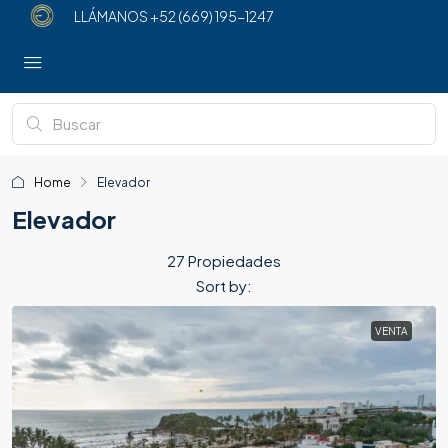
LLÁMANOS
+52 (669) 195-1247
Home
Elevador
Elevador
27 Propiedades
Sort by:
VENTA