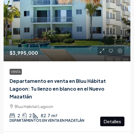
$3,995,000
VENTA
Departamento en venta en Bluu Hábitat
Lagoon: Tu lienzo en blanco en el Nuevo
Mazatlán
Bluu Habitat Lagoon
2
2
82.7
m²
DEPARTAMENTOS EN VENTA EN MAZATLÁN
Detalles