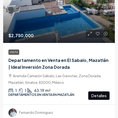
$2,750,000
VENTA
Departamento en Venta en El Sabalo, Mazatlán
| Ideal Inversión Zona Dorada
Avenida Camarón Sábalo, Las Gaviotas, Zona Dorada,
Mazatlán, Sinaloa, 82000, México
1
1
63.19
m²
DEPARTAMENTOS EN VENTA EN MAZATLÁN
Detalles
Fernando Dominguez