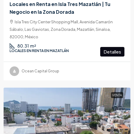
Locales en Renta en Isla Tres Mazatlán | Tu
Negocio en la Zona Dorada
Isla Tres City Center Shopping Mall, Avenida Camarón
Sábalo, Las Gaviotas, Zona Dorada, Mazatlán, Sinaloa,
82000, México
80.31
m²
LOCALES EN RENTA EN MAZATLÁN
Detalles
Ocean Capital Group
VENTA