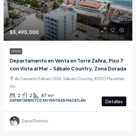
$5,495,000
VENTA
Departamento en Venta en Torre Zafira, Piso 7
con Vista al Mar – Sábalo Country, Zona Dorada
Av Camarón Sábalo 1306, Sábalo Country, 82100 Mazatlán,
Sin.
2
2
87
m²
DEPARTAMENTOS EN VENTA EN MAZATLÁN
Detalles
Daniel Ramírez