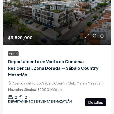
$3,590,000
VENTA
Departamento en Venta en Condesa
Residencial, Zona Dorada — Sábalo Country,
Mazatlán
Avenida del Pulpo, Sabalo Country Club, Marina Mazatlán,
Mazatlán, Sinaloa, 82000, México
2
2
DEPARTAMENTOS EN VENTA EN MAZATLÁN
Detalles