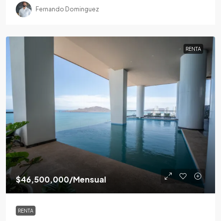
Fernando Dominguez
RENTA
$46,500,000
/Mensual
RENTA