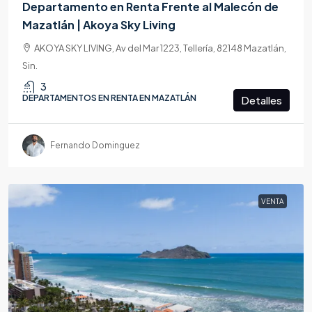
Departamento en Renta Frente al Malecón de
Mazatlán | Akoya Sky Living
AKOYA SKY LIVING, Av del Mar 1223, Tellería, 82148 Mazatlán,
Sin.
3
DEPARTAMENTOS EN RENTA EN MAZATLÁN
Detalles
Fernando Dominguez
VENTA