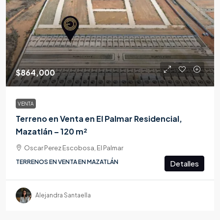
$864,000
VENTA
Terreno en Venta en El Palmar Residencial,
Mazatlán – 120 m²
Oscar Perez Escobosa, El Palmar
TERRENOS EN VENTA EN MAZATLÁN
Detalles
Alejandra Santaella