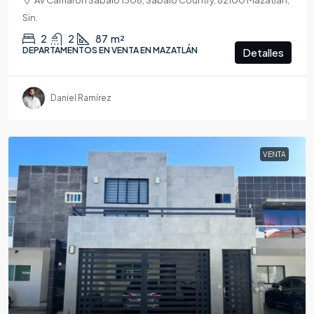
Sin.
2
2
87
m²
DEPARTAMENTOS EN VENTA EN MAZATLÁN
Detalles
Daniel Ramírez
VENTA