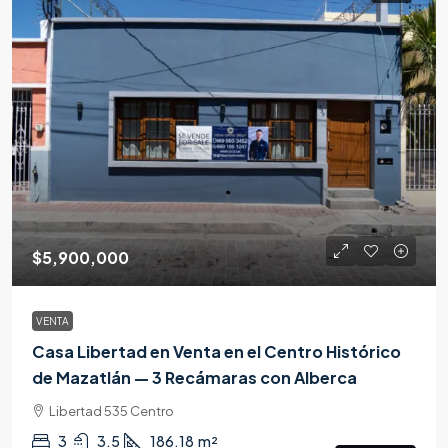
$5,900,000
VENTA
Casa Libertad en Venta en el Centro Histórico
de Mazatlán — 3 Recámaras con Alberca
Libertad 535 Centro
3
3.5
186.18
m²