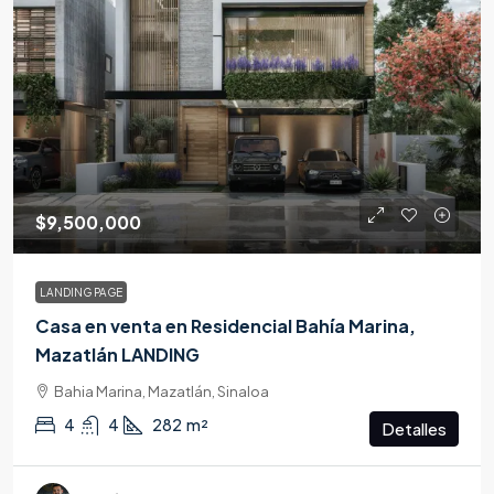
$9,500,000
LANDING PAGE
Casa en venta en Residencial Bahía Marina,
Mazatlán LANDING
Bahia Marina, Mazatlán, Sinaloa
4
4
282
m²
Detalles