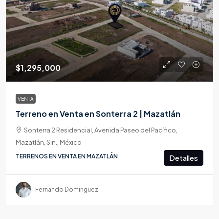
$1,295,000
VENTA
Terreno en Venta en Sonterra 2 | Mazatlán
Sonterra 2 Residencial, Avenida Paseo del Pacífico,
Mazatlán, Sin., México
TERRENOS EN VENTA EN MAZATLÁN
Detalles
Fernando Dominguez