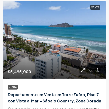
VENTA
$5,495,000
VENTA
Departamento en Venta en Torre Zafira, Piso 7
con Vista al Mar – Sábalo Country, Zona Dorada
Av Camarón Sábalo 1306, Sábalo Country, 82100 Mazatlán,