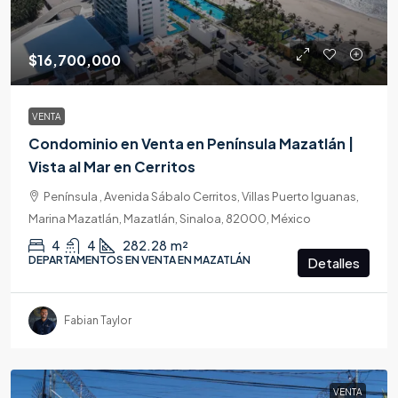
$16,700,000
VENTA
Condominio en Venta en Península Mazatlán |
Vista al Mar en Cerritos
Península , Avenida Sábalo Cerritos, Villas Puerto Iguanas,
Marina Mazatlán, Mazatlán, Sinaloa, 82000, México
4
4
282.28
m²
DEPARTAMENTOS EN VENTA EN MAZATLÁN
Detalles
Fabian Taylor
VENTA