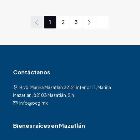
1
2
3
Contáctanos
Blvd. Marina Mazatlan 2212-Interior 11, Marina
Mazatlán, 82103 Mazatlán, Sin.
info@ocg.mx
Bienes raíces en Mazatlán