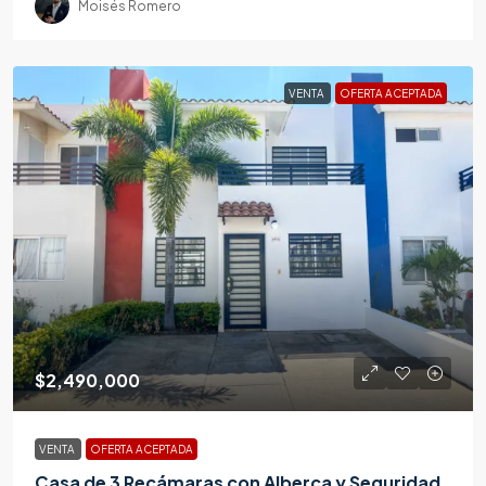
Moisés Romero
VENTA
OFERTA ACEPTADA
$2,490,000
VENTA
OFERTA ACEPTADA
Casa de 3 Recámaras con Alberca y Seguridad