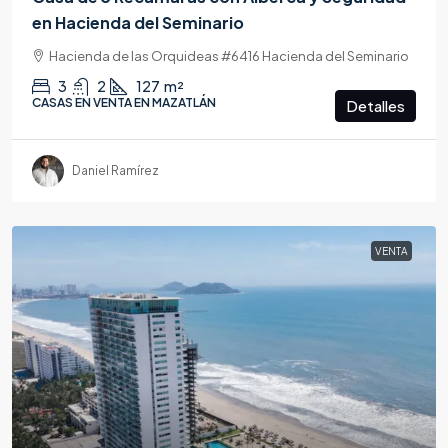
en Hacienda del Seminario
Hacienda de las Orquideas #6416 Hacienda del Seminario
3
2
127
m²
CASAS EN VENTA EN MAZATLÁN
Detalles
Daniel Ramírez
VENTA