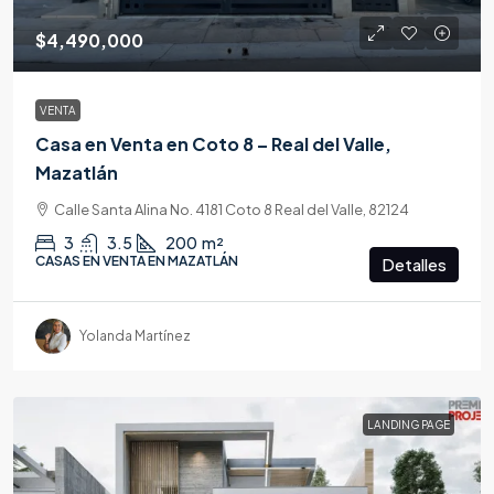
$4,490,000
VENTA
Casa en Venta en Coto 8 – Real del Valle,
Mazatlán
Calle Santa Alina No. 4181 Coto 8 Real del Valle, 82124
3
3.5
200
m²
CASAS EN VENTA EN MAZATLÁN
Detalles
Yolanda Martínez
LANDING PAGE