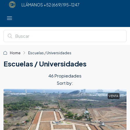
LLÁMANOS
+52 (669) 195-1247
Home
Escuelas / Universidades
Escuelas / Universidades
46 Propiedades
Sort by:
VENTA