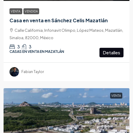
VENTA
VENDIDA
Casa en venta en Sánchez Celis Mazatlán
Calle California, Infonavit Olimpo, López Mateos, Mazatlán,
Sinaloa, 82000, México
3
3
CASAS EN VENTA EN MAZATLÁN
Detalles
Fabian Taylor
VENTA