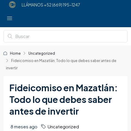
LLÁMANOS
+52 (669) 195-1247
Home
Uncategorized
Fideicomiso en Mazatlán: Todo lo que debes saber antes de
invertir
Fideicomiso en Mazatlán:
Todo lo que debes saber
antes de invertir
8 meses ago
Uncategorized