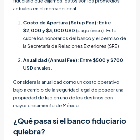
fiduciario que elijamos, estos son los promedios
actuales en el mercado local:
Costo de Apertura (Setup Fee):
Entre
$2,000 y $3,000 USD
(pago único). Esto
cubre los honorarios del banco y el permiso de
la
Secretaría de Relaciones Exteriores (SRE)
Anualidad (Annual Fee):
Entre
$500 y $700
USD
anuales.
Considera la anualidad como un costo operativo
bajo a cambio de la seguridad legal de poseer una
propiedad de lujo en uno de los destinos con
mayor crecimiento de México.
¿Qué pasa si el banco fiduciario
quiebra?