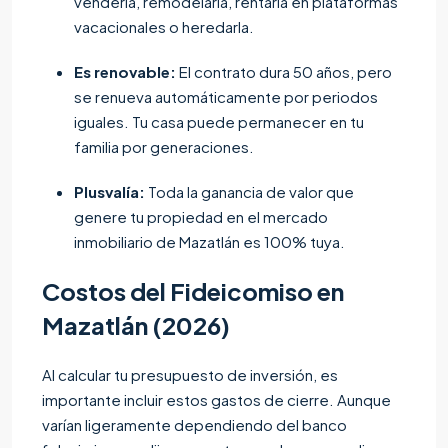
venderla, remodelarla, rentarla en plataformas
vacacionales o heredarla.
Es renovable:
El contrato dura 50 años, pero
se renueva automáticamente por periodos
iguales. Tu casa puede permanecer en tu
familia por generaciones.
Plusvalía:
Toda la ganancia de valor que
genere tu propiedad en el mercado
inmobiliario de Mazatlán es 100% tuya.
Costos del Fideicomiso en
Mazatlán (2026)
Al calcular tu presupuesto de inversión, es
importante incluir estos gastos de cierre. Aunque
varían ligeramente dependiendo del banco