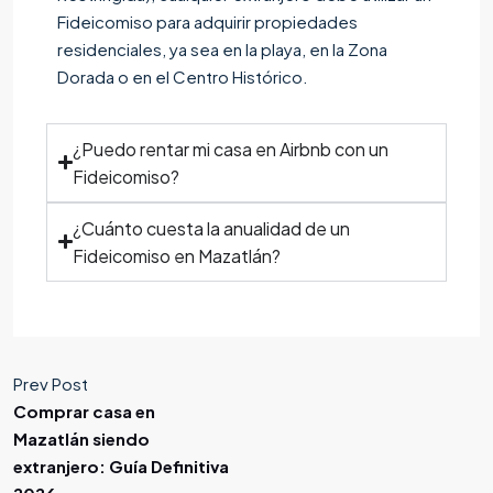
Fideicomiso para adquirir propiedades
residenciales, ya sea en la playa, en la Zona
Dorada o en el Centro Histórico.
¿Puedo rentar mi casa en Airbnb con un
Fideicomiso?
¿Cuánto cuesta la anualidad de un
Fideicomiso en Mazatlán?
Prev Post
Comprar casa en
Mazatlán siendo
extranjero: Guía Definitiva