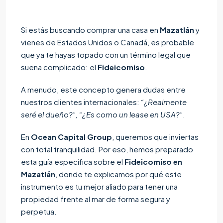
Si estás buscando comprar una casa en
Mazatlán
y
vienes de Estados Unidos o Canadá, es probable
que ya te hayas topado con un término legal que
suena complicado: el
Fideicomiso
.
A menudo, este concepto genera dudas entre
nuestros clientes internacionales:
“¿Realmente
seré el dueño?”, “¿Es como un lease en USA?”
.
En
Ocean Capital Group
, queremos que inviertas
con total tranquilidad. Por eso, hemos preparado
esta guía específica sobre el
Fideicomiso en
Mazatlán
, donde te explicamos por qué este
instrumento es tu mejor aliado para tener una
propiedad frente al mar de forma segura y
perpetua.