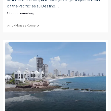
of the Pacific' es su Destino...
Continue reading
by Moises Romero