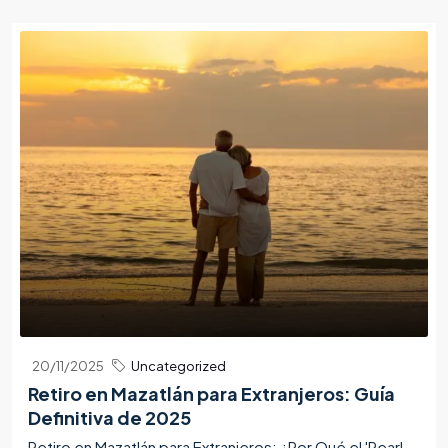
20/11/2025
Uncategorized
Retiro en Mazatlán para Extranjeros: Guía
Definitiva de 2025
Retiro en Mazatlán para Extranjeros: ¿Por Qué el 'Pearl