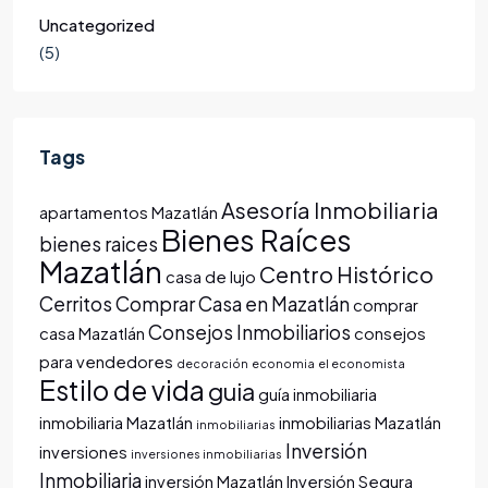
Uncategorized
(5)
Tags
Asesoría Inmobiliaria
apartamentos Mazatlán
Bienes Raíces
bienes raices
Mazatlán
Centro Histórico
casa de lujo
Cerritos
Comprar Casa en Mazatlán
comprar
Consejos Inmobiliarios
casa Mazatlán
consejos
para vendedores
decoración
economia
el economista
Estilo de vida
guia
guía inmobiliaria
inmobiliaria Mazatlán
inmobiliarias Mazatlán
inmobiliarias
Inversión
inversiones
inversiones inmobiliarias
Inmobiliaria
inversión Mazatlán
Inversión Segura