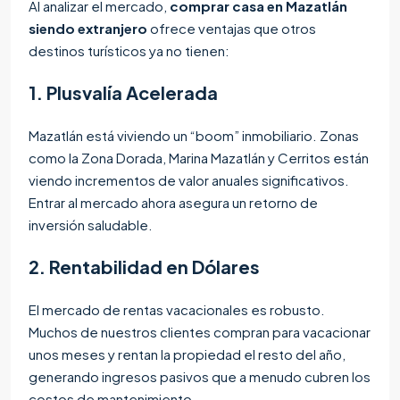
Al analizar el mercado,
comprar casa en Mazatlán
siendo extranjero
ofrece ventajas que otros
destinos turísticos ya no tienen:
1. Plusvalía Acelerada
Mazatlán está viviendo un “boom” inmobiliario. Zonas
como la Zona Dorada, Marina Mazatlán y Cerritos están
viendo incrementos de valor anuales significativos.
Entrar al mercado ahora asegura un retorno de
inversión saludable.
2. Rentabilidad en Dólares
El mercado de rentas vacacionales es robusto.
Muchos de nuestros clientes compran para vacacionar
unos meses y rentan la propiedad el resto del año,
generando ingresos pasivos que a menudo cubren los
costos de mantenimiento.