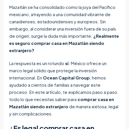
Mazatlán se ha consolidado como la joya del Pacífico
mexicano, atrayendo a una comunidad vibrante de
canadienses, estadounidenses y europeos. Sin
embargo, al considerar una inversión fuera de su país
de origen, surge la duda más importante:
¿Realmente
es seguro comprar casa en Mazatlán siendo
extranjero?
La respuesta es un rotundo
sí
. México ofrece un
marco legal sólido que protege la inversión
internacional. En
Ocean Capital Group
, hemos
ayudado a cientos de familias a navegar este
proceso. En este artículo, te explicamos paso a paso
todo lo que necesitas saber para
comprar casa en
Mazatlán siendo extranjero
de manera exitosa, legal
y sin complicaciones.
¿Es legal comprar casa en