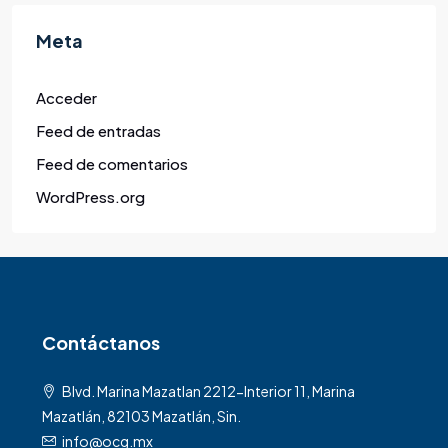
Meta
Acceder
Feed de entradas
Feed de comentarios
WordPress.org
Contáctanos
Blvd. Marina Mazatlan 2212-Interior 11, Marina
Mazatlán, 82103 Mazatlán, Sin.
info@ocg.mx