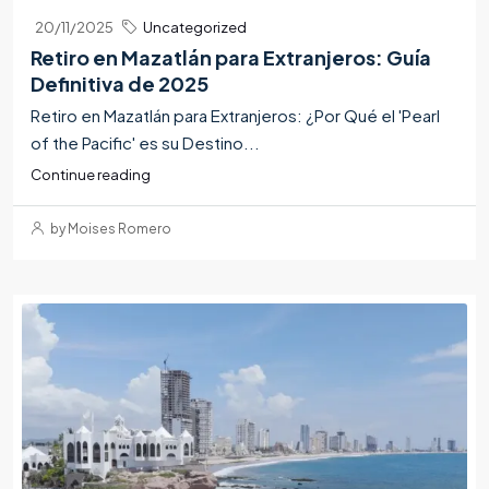
20/11/2025
Uncategorized
Retiro en Mazatlán para Extranjeros: Guía
Definitiva de 2025
Retiro en Mazatlán para Extranjeros: ¿Por Qué el 'Pearl
of the Pacific' es su Destino...
Continue reading
by Moises Romero