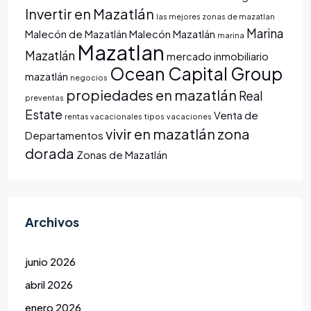
Invertir en Mazatlán
las mejores zonas de mazatlan
Marina
Malecón de Mazatlán
Malecón Mazatlán
marina
Mazatlan
Mazatlán
mercado inmobiliario
Ocean Capital Group
mazatlán
negocios
propiedades en mazatlán
Real
preventas
Estate
Venta de
rentas vacacionales
tipos
vacaciones
vivir en mazatlán
zona
Departamentos
dorada
Zonas de Mazatlán
Archivos
junio 2026
abril 2026
enero 2026