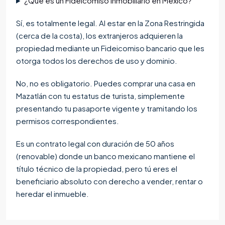
¿Qué es un Fideicomiso inmobiliario en México?
Sí, es totalmente legal. Al estar en la Zona Restringida
(cerca de la costa), los extranjeros adquieren la
propiedad mediante un Fideicomiso bancario que les
otorga todos los derechos de uso y dominio.
No, no es obligatorio. Puedes comprar una casa en
Mazatlán con tu estatus de turista, simplemente
presentando tu pasaporte vigente y tramitando los
permisos correspondientes.
Es un contrato legal con duración de 50 años
(renovable) donde un banco mexicano mantiene el
título técnico de la propiedad, pero tú eres el
beneficiario absoluto con derecho a vender, rentar o
heredar el inmueble.