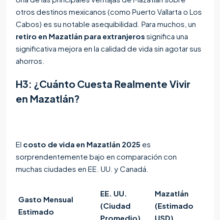
otros destinos mexicanos (como Puerto Vallarta o Los
Cabos) es su notable asequibilidad. Para muchos, un
retiro en Mazatlán para extranjeros
significa una
significativa mejora en la calidad de vida sin agotar sus
ahorros.
H3: ¿Cuánto Cuesta Realmente Vivir
en Mazatlán?
El
costo de vida en Mazatlán 2025
es
sorprendentemente bajo en comparación con
muchas ciudades en EE. UU. y Canadá.
EE. UU.
Mazatlán
Gasto Mensual
(Ciudad
(Estimado
Estimado
Promedio)
USD)