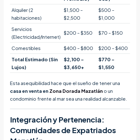
Alquiler (2
$1,500 –
$500 –
habitaciones)
$2,500
$1,000
Servicios
$200 – $350
$70 – $150
(Electricidad/Internet)
Comestibles
$400 – $800
$200 – $400
Total Estimado (Sin
$2,100 –
$770 –
Lujos)
$3,650+
$1,550
Esta asequibilidad hace que el sueño de tener una
casa en venta en
Zona Dorada Mazatlán
o un
condominio frente al mar sea una realidad alcanzable.
Integración y Pertenencia:
Comunidades de Expatriados