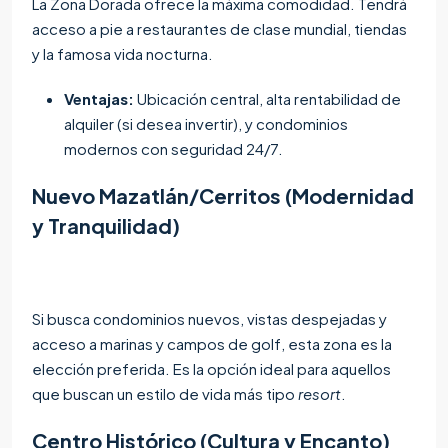
La Zona Dorada ofrece la máxima comodidad. Tendrá
acceso a pie a restaurantes de clase mundial, tiendas
y la famosa vida nocturna.
Ventajas:
Ubicación central, alta rentabilidad de
alquiler (si desea invertir), y condominios
modernos con seguridad 24/7.
Nuevo Mazatlán/Cerritos (Modernidad
y Tranquilidad)
Si busca condominios nuevos, vistas despejadas y
acceso a marinas y campos de golf, esta zona es la
elección preferida. Es la opción ideal para aquellos
que buscan un estilo de vida más tipo
resort
.
Centro Histórico (Cultura y Encanto)