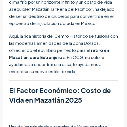
clima frío por un horizonte infinito y un costo de vida
asequible? Mazatlán, la “Perla del Pacífico”, ha dejado
de ser un destino de cruceros para convertirse en el
epicentro de la jubilación dorada en México.
Aquí, la rica historia del Centro Histórico se fusiona con
las modernas amenidades de la Zona Dorada,
ofreciendo el equilibrio perfecto para el
retiro en
Mazatlán para Extranjeros
. En OCG, no solo le
ayudamos a encontrar una casa, le ayudamos a
encontrar su nuevo estilo de vida.
El Factor Económico: Costo de
Vida en Mazatlán 2025
Una de las principales ventajas de Mazatlán sobre