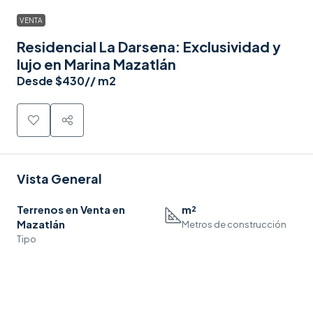
VENTA
Residencial La Darsena: Exclusividad y
lujo en Marina Mazatlán
Desde
$430
// m2
Vista General
Terrenos en Venta en
m²
Mazatlán
Metros de construcción
Tipo