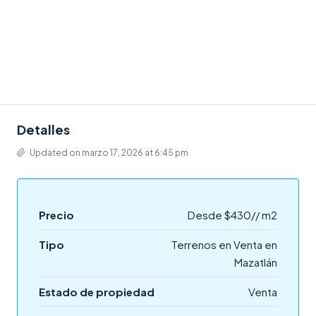
Detalles
Updated on marzo 17, 2026 at 6:45 pm
Precio
Desde
$430// m2
Tipo
Terrenos en Venta en
Mazatlán
Estado de propiedad
Venta