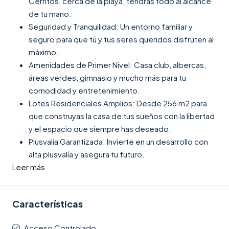
Cerritos, cerca de la playa, tendrás todo al alcance
de tu mano.
Seguridad y Tranquilidad: Un entorno familiar y
seguro para que tú y tus seres queridos disfruten al
máximo.
Amenidades de Primer Nivel: Casa club, albercas,
áreas verdes, gimnasio y mucho más para tu
comodidad y entretenimiento.
Lotes Residenciales Amplios: Desde 256 m2 para
que construyas la casa de tus sueños con la libertad
y el espacio que siempre has deseado.
Plusvalía Garantizada: Invierte en un desarrollo con
alta plusvalía y asegura tu futuro.
Leer más
Características
Acceso Controlado