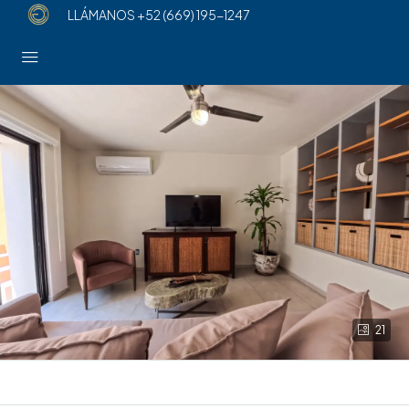
LLÁMANOS
+52 (669) 195-1247
21