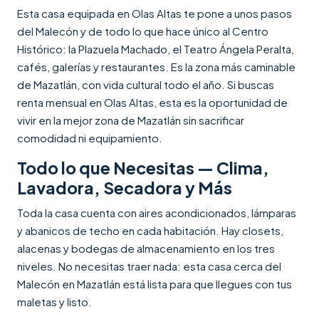
Esta casa equipada en Olas Altas te pone a unos pasos
del Malecón y de todo lo que hace único al Centro
Histórico: la Plazuela Machado, el Teatro Ángela Peralta,
cafés, galerías y restaurantes. Es la zona más caminable
de Mazatlán, con vida cultural todo el año. Si buscas
renta mensual en Olas Altas, esta es la oportunidad de
vivir en la mejor zona de Mazatlán sin sacrificar
comodidad ni equipamiento.
Todo lo que Necesitas — Clima,
Lavadora, Secadora y Más
Toda la casa cuenta con aires acondicionados, lámparas
y abanicos de techo en cada habitación. Hay closets,
alacenas y bodegas de almacenamiento en los tres
niveles. No necesitas traer nada: esta casa cerca del
Malecón en Mazatlán está lista para que llegues con tus
maletas y listo.