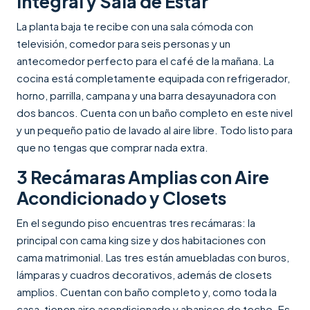
Integral y Sala de Estar
La planta baja te recibe con una sala cómoda con
televisión, comedor para seis personas y un
antecomedor perfecto para el café de la mañana. La
cocina está completamente equipada con refrigerador,
horno, parrilla, campana y una barra desayunadora con
dos bancos. Cuenta con un baño completo en este nivel
y un pequeño patio de lavado al aire libre. Todo listo para
que no tengas que comprar nada extra.
3 Recámaras Amplias con Aire
Acondicionado y Closets
En el segundo piso encuentras tres recámaras: la
principal con cama king size y dos habitaciones con
cama matrimonial. Las tres están amuebladas con buros,
lámparas y cuadros decorativos, además de closets
amplios. Cuentan con baño completo y, como toda la
casa, tienen aire acondicionado y abanicos de techo. Es