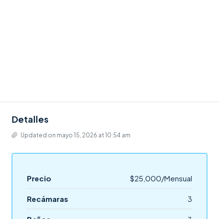
Detalles
Updated on mayo 15, 2026 at 10:54 am
Precio
$25,000/Mensual
Recámaras
3