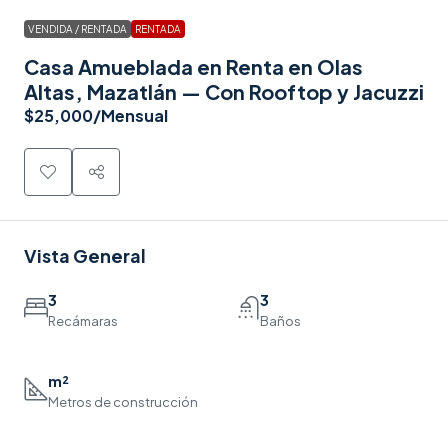
VENDIDA / RENTADA
RENTADA
Casa Amueblada en Renta en Olas
Altas, Mazatlán — Con Rooftop y Jacuzzi
$25,000
/Mensual
Vista General
3
3
Recámaras
Baños
m²
Metros de construcción