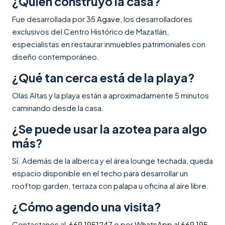
¿Quién construyó la casa?
Fue desarrollada por
35 Agave
, los desarrolladores
exclusivos del Centro Histórico de Mazatlán,
especialistas en restaurar inmuebles patrimoniales con
diseño contemporáneo.
¿Qué tan cerca está de la playa?
Olas Altas y la playa están a aproximadamente 5 minutos
caminando desde la casa.
¿Se puede usar la azotea para algo
más?
Sí. Además de la alberca y el área lounge techada, queda
espacio disponible en el techo para desarrollar un
rooftop garden, terraza con palapa u oficina al aire libre.
¿Cómo agendo una visita?
Contactanos al
669 1951247
o por
WhatsApp al 669 195