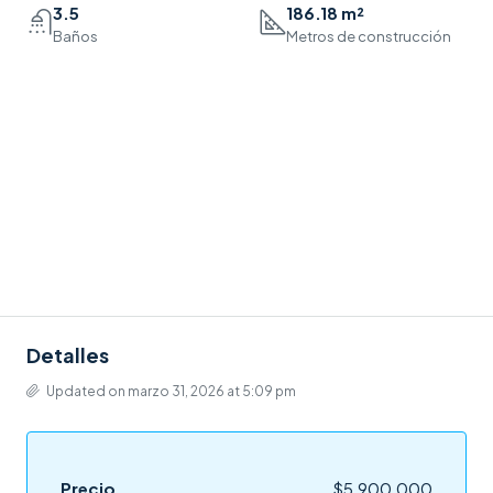
3.5
186.18 m²
Baños
Metros de construcción
Detalles
Updated on marzo 31, 2026 at 5:09 pm
Precio
$5,900,000