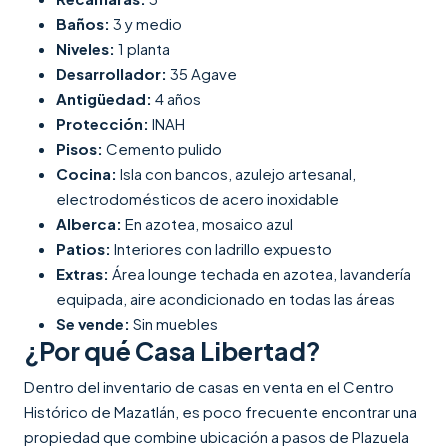
Baños:
3 y medio
Niveles:
1 planta
Desarrollador:
35 Agave
Antigüedad:
4 años
Protección:
INAH
Pisos:
Cemento pulido
Cocina:
Isla con bancos, azulejo artesanal,
electrodomésticos de acero inoxidable
Alberca:
En azotea, mosaico azul
Patios:
Interiores con ladrillo expuesto
Extras:
Área lounge techada en azotea, lavandería
equipada, aire acondicionado en todas las áreas
Se vende:
Sin muebles
¿Por qué Casa Libertad?
Dentro del inventario de casas en venta en el Centro
Histórico de Mazatlán, es poco frecuente encontrar una
propiedad que combine ubicación a pasos de Plazuela