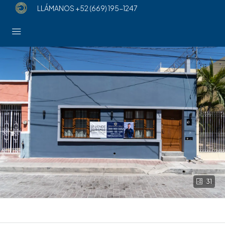
LLÁMANOS
+52 (669) 195-1247
31