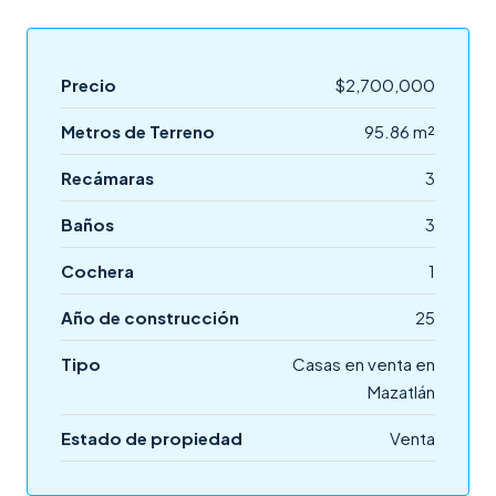
Precio
$2,700,000
Metros de Terreno
95.86 m²
Recámaras
3
Baños
3
Cochera
1
Año de construcción
25
Tipo
Casas en venta en
Mazatlán
Estado de propiedad
Venta