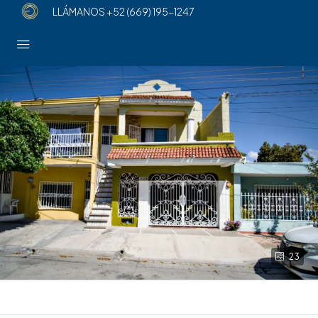
LLÁMANOS
+52 (669) 195-1247
23