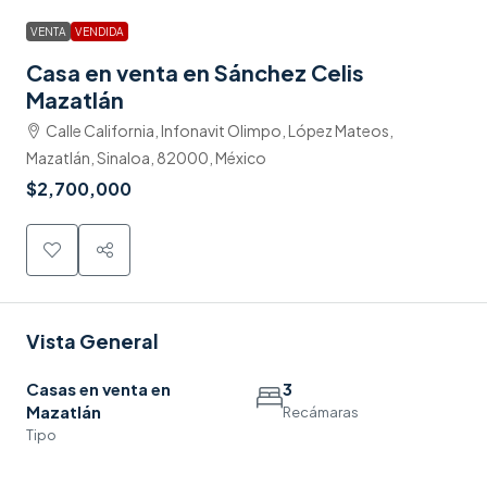
VENTA
VENDIDA
Casa en venta en Sánchez Celis
Mazatlán
Calle California, Infonavit Olimpo, López Mateos,
Mazatlán, Sinaloa, 82000, México
$2,700,000
Vista General
Casas en venta en
3
Mazatlán
Recámaras
Tipo