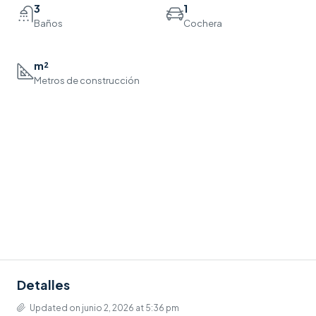
3
1
Baños
Cochera
m²
Metros de construcción
Detalles
Updated on junio 2, 2026 at 5:36 pm