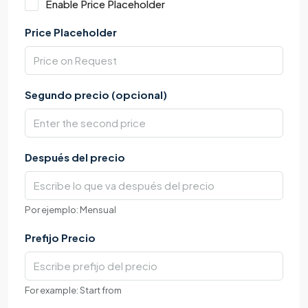
Enable Price Placeholder
Price Placeholder
Segundo precio (opcional)
Después del precio
Por ejemplo: Mensual
Prefijo Precio
For example: Start from