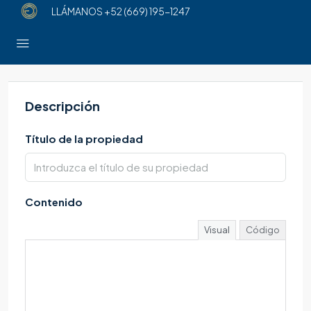
LLÁMANOS
+52 (669) 195-1247
Descripción
Título de la propiedad
Contenido
Visual
Código