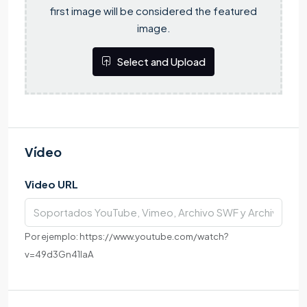
first image will be considered the featured
image.
Select and Upload
Vídeo
Video URL
Por ejemplo: https://www.youtube.com/watch?
v=49d3Gn41IaA