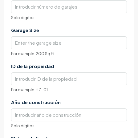
Solo dígitos
Garage Size
For example: 200 Sq Ft
ID de la propiedad
For example: HZ-01
Año de construcción
Solo dígitos