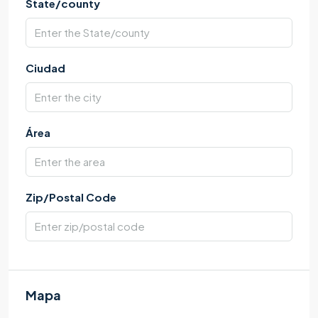
State/county
Ciudad
Área
Zip/Postal Code
Mapa