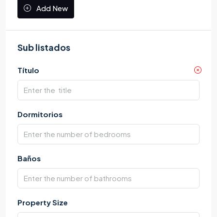
Add New
Sub listados
Título
Dormitorios
Baños
Property Size