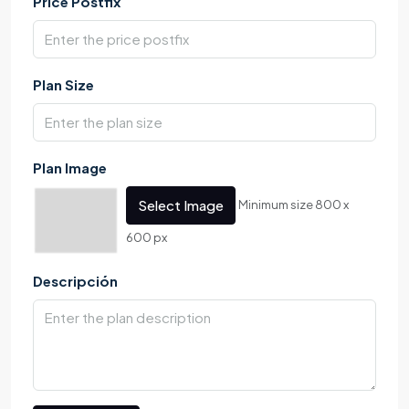
Price Postfix
Plan Size
Plan Image
Select Image
Minimum size 800 x
600 px
Descripción