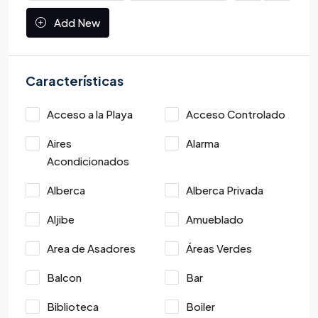
Add New
Características
Acceso a la Playa
Acceso Controlado
Aires
Alarma
Acondicionados
Alberca
Alberca Privada
Aljibe
Amueblado
Area de Asadores
Áreas Verdes
Balcon
Bar
Biblioteca
Boiler