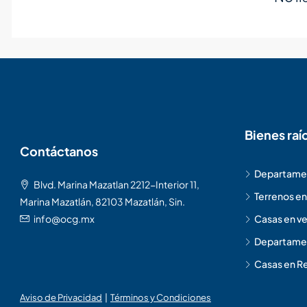
Bienes raí
Contáctanos
Departamen
Blvd. Marina Mazatlan 2212-Interior 11,
Terrenos en
Marina Mazatlán, 82103 Mazatlán, Sin.
info@ocg.mx
Casas en ve
Departamen
Casas en Re
Aviso de Privacidad
|
Términos y Condiciones