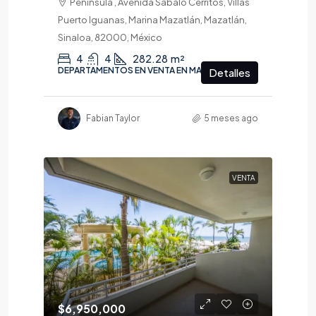
Península , Avenida Sábalo Cerritos, Villas
Puerto Iguanas, Marina Mazatlán, Mazatlán,
Sinaloa, 82000, México
4
4
282.28
m²
DEPARTAMENTOS EN VENTA EN MAZATLÁN
Detalles
Fabian Taylor
5 meses ago
VENTA
$6,950,000