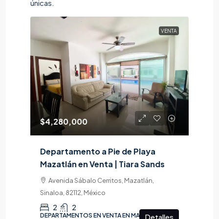
únicas.
VENTA
$4,280,000
Departamento a Pie de Playa
Mazatlán en Venta | Tiara Sands
Avenida Sábalo Cerritos, Mazatlán,
Sinaloa, 82112, México
2
2
DEPARTAMENTOS EN VENTA EN MAZATLÁN
Detalles