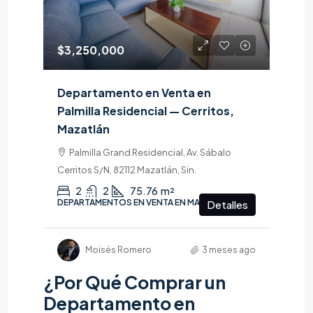
$3,250,000
Departamento en Venta en
Palmilla Residencial — Cerritos,
Mazatlán
Palmilla Grand Residencial, Av. Sábalo
Cerritos S/N, 82112 Mazatlán, Sin.
2
2
75.76
m²
DEPARTAMENTOS EN VENTA EN MAZATLÁN
Detalles
Moisés Romero
3 meses ago
¿Por Qué Comprar un
Departamento en