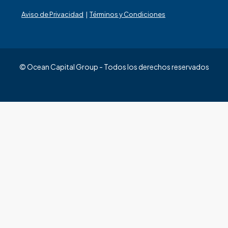
Aviso de Privacidad
|
Términos y Condiciones
© Ocean Capital Group - Todos los derechos reservados