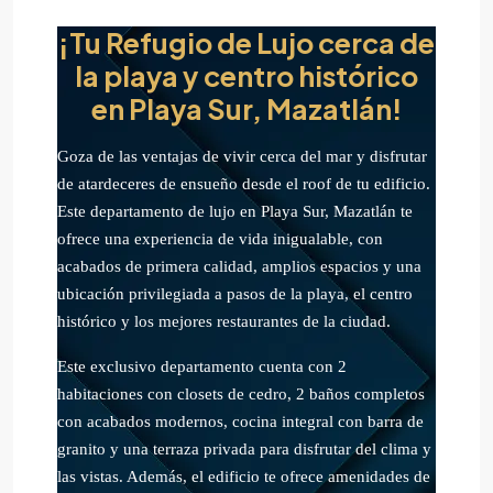
¡Tu Refugio de Lujo cerca de
la playa y centro histórico
en Playa Sur, Mazatlán!
Goza de las ventajas de vivir cerca del mar y disfrutar
de atardeceres de ensueño desde el roof de tu edificio.
Este departamento de lujo en Playa Sur, Mazatlán te
ofrece una experiencia de vida inigualable, con
acabados de primera calidad, amplios espacios y una
ubicación privilegiada a pasos de la playa, el centro
histórico y los mejores restaurantes de la ciudad.
Este exclusivo departamento cuenta con 2
habitaciones con closets de cedro, 2 baños completos
con acabados modernos, cocina integral con barra de
granito y una terraza privada para disfrutar del clima y
las vistas. Además, el edificio te ofrece amenidades de