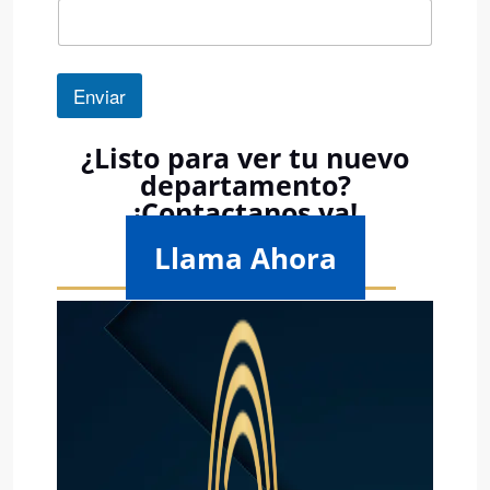
Enviar
¿Listo para ver tu nuevo
departamento?
¡Contactanos ya!
Llama Ahora