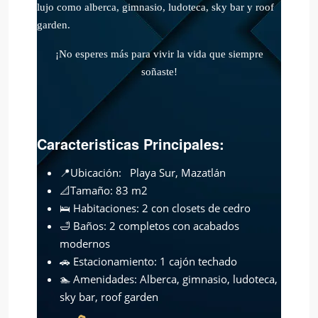
lujo como alberca, gimnasio, ludoteca, sky bar y roof
garden.
¡No esperes más para vivir la vida que siempre
soñaste!
Caracteristicas Principales:
📍Ubicación: Playa Sur, Mazatlán
📐Tamaño: 83 m2
🛌 Habitaciones: 2 con closets de cedro
🛁 Baños: 2 completos con acabados
modernos
🚗 Estacionamiento: 1 cajón techado
🏊 Amenidades: Alberca, gimnasio, ludoteca,
sky bar, roof garden