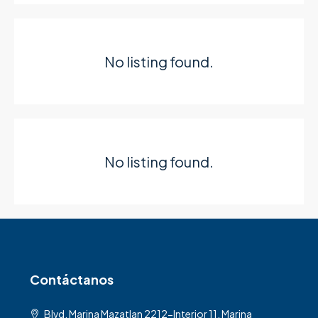
No listing found.
No listing found.
Contáctanos
Blvd. Marina Mazatlan 2212-Interior 11, Marina