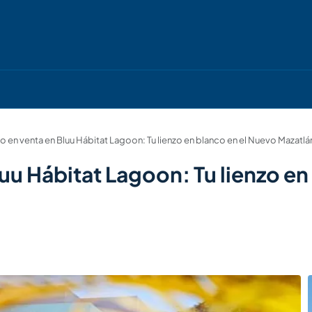
en venta en Bluu Hábitat Lagoon: Tu lienzo en blanco en el Nuevo Mazatlá
u Hábitat Lagoon: Tu lienzo en 