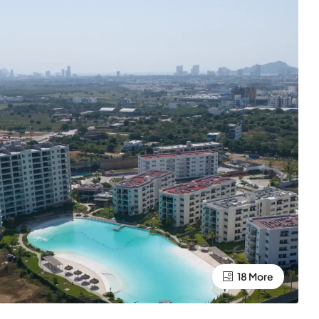
18 More