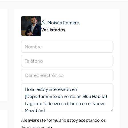
Moisés Romero
Ver listados
Al enviar este formulario estoy aceptando los
Términos de Uso