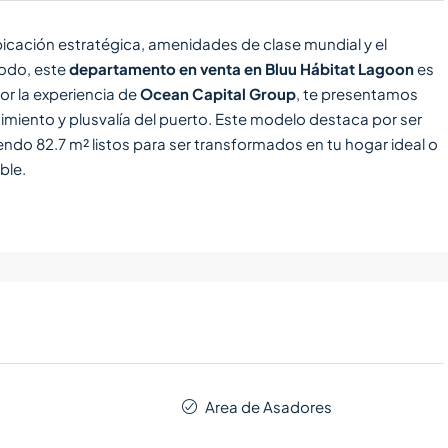
cación estratégica, amenidades de clase mundial y el
modo, este
departamento en venta en Bluu Hábitat Lagoon
es
r la experiencia de
Ocean Capital Group
, te presentamos
miento y plusvalía del puerto. Este modelo destaca por ser
endo 82.7 m² listos para ser transformados en tu hogar ideal o
ble.
Area de Asadores