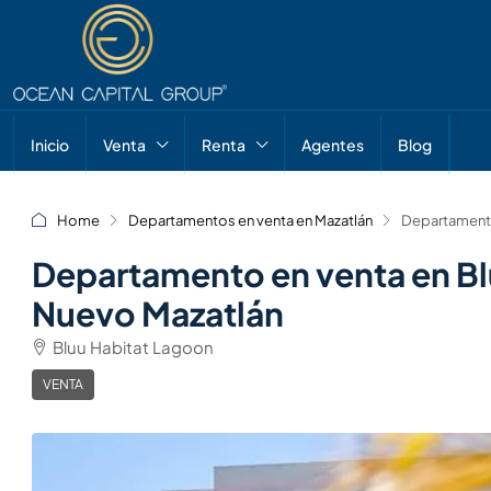
Inicio
Venta
Renta
Agentes
Blog
Home
Departamentos en venta en Mazatlán
Departamento 
Departamento en venta en Blu
Nuevo Mazatlán
Bluu Habitat Lagoon
VENTA