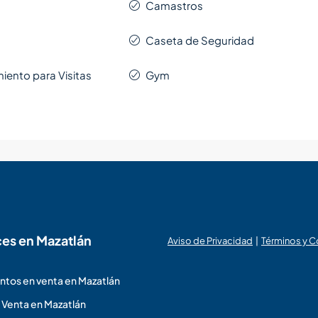
Camastros
Caseta de Seguridad
iento para Visitas
Gym
ces en Mazatlán
Aviso de Privacidad
|
Términos y 
tos en venta en Mazatlán
 Venta en Mazatlán