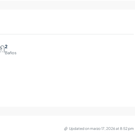
2
Baños
Updated on marzo 17, 2026 at 8:52 pm