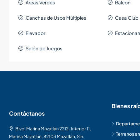
Áreas Verdes
Balcon
Canchas de Usos Múltiples
Casa Club
Elevador
Estacionam
Salón de Juegos
Bienes raí
Contáctanos
Departamen
Blvd. Marina Mazatlan 2212-Interior 11,
Terrenos en
Marina Mazatlán, 82103 Mazatlán, Sin.