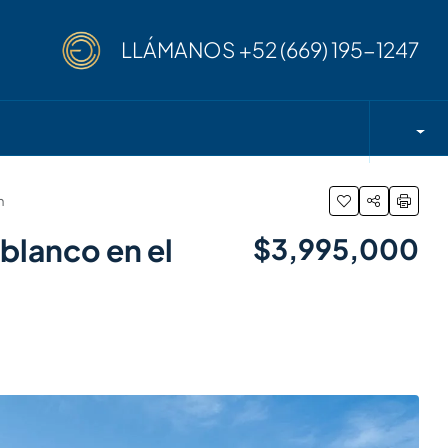
LLÁMANOS
+52 (669) 195-1247
n
blanco en el
$3,995,000