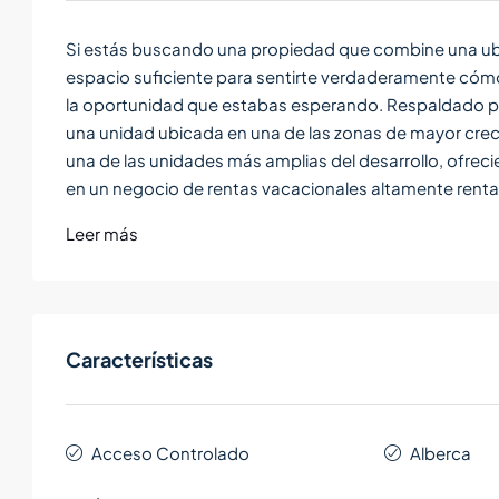
Si estás buscando una propiedad que combine una ubi
espacio suficiente para sentirte verdaderamente có
la oportunidad que estabas esperando. Respaldado po
una unidad ubicada en una de las zonas de mayor creci
una de las unidades más amplias del desarrollo, ofreci
en un negocio de rentas vacacionales altamente renta
Leer más
Características
Acceso Controlado
Alberca