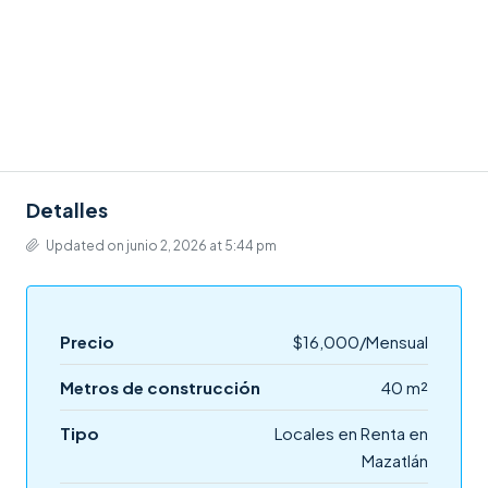
Detalles
Updated on junio 2, 2026 at 5:44 pm
Precio
$16,000/Mensual
Metros de construcción
40 m²
Tipo
Locales en Renta en
Mazatlán