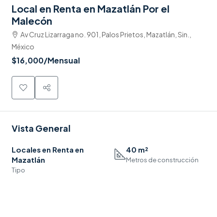
Local en Renta en Mazatlán Por el
Malecón
Av Cruz Lizarraga no. 901, Palos Prietos, Mazatlán, Sin.,
México
$16,000
/Mensual
Vista General
Locales en Renta en
40 m²
Mazatlán
Metros de construcción
Tipo