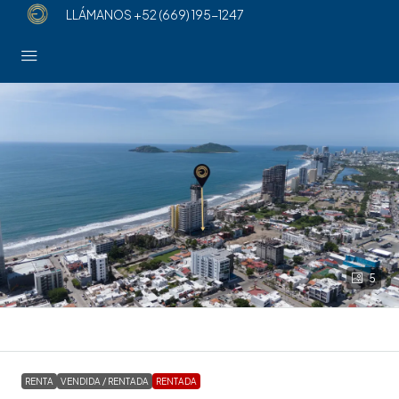
LLÁMANOS
+52 (669) 195-1247
5
RENTA
VENDIDA / RENTADA
RENTADA