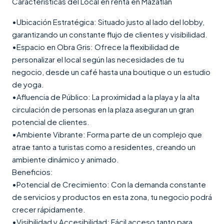
Características del Local en renta en Mazatlán
•Ubicación Estratégica: Situado justo al lado del lobby,
garantizando un constante flujo de clientes y visibilidad.
•Espacio en Obra Gris: Ofrece la flexibilidad de
personalizar el local según las necesidades de tu
negocio, desde un café hasta una boutique o un estudio
de yoga.
•Afluencia de Público: La proximidad a la playa y la alta
circulación de personas en la plaza aseguran un gran
potencial de clientes.
•Ambiente Vibrante: Forma parte de un complejo que
atrae tanto a turistas como a residentes, creando un
ambiente dinámico y animado.
Beneficios:
•Potencial de Crecimiento: Con la demanda constante
de servicios y productos en esta zona, tu negocio podrá
crecer rápidamente.
•Visibilidad y Accesibilidad: Fácil acceso tanto para