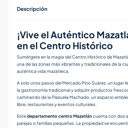
Descripción
¡Vive el Auténtico Maza
en el Centro Histórico
Sumérgete en la magia del Centro Histórico de Mazat
una de las zonas más vibrantes y tradicionales de la c
auténtica vida mazatleca.
A solo unos pasos del Mercado Pino Suárez, un lugar ll
la gastronomía tradicional y adquirir productos fresco
caminando de la Plazuela Machado, un espacio emblemát
libre, restaurantes y eventos culturales.
Este
departamento centro Mazatlán
cuenta con dos a
parejas o familias pequeñas. La propiedad se encuen