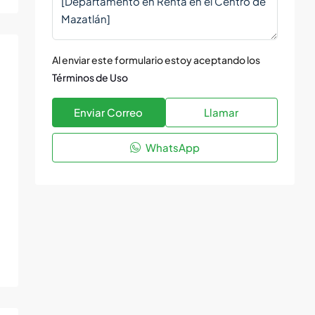
Al enviar este formulario estoy aceptando los
Términos de Uso
Enviar Correo
Llamar
WhatsApp