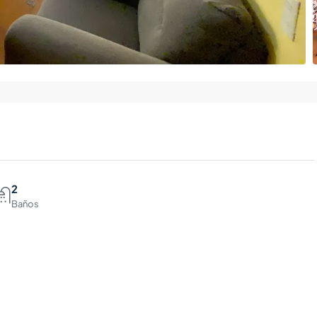
2
Baños