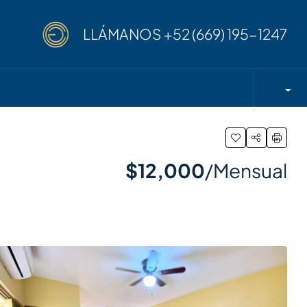
LLÁMANOS
+52 (669) 195-1247
$12,000
/Mensual