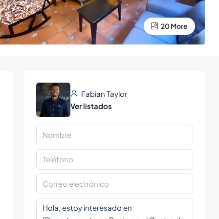
20 More
Fabian Taylor
Ver listados