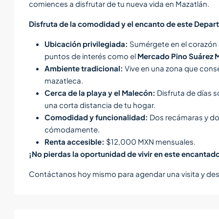
comiences a disfrutar de tu nueva vida en Mazatlán.
Disfruta de la comodidad y el encanto de este Depa
Ubicación privilegiada:
Sumérgete en el corazón de
puntos de interés como el
Mercado Pino Suárez 
Ambiente tradicional:
Vive en una zona que conser
mazatleca.
Cerca de la playa y el Malecón:
Disfruta de días s
una corta distancia de tu hogar.
Comodidad y funcionalidad:
Dos recámaras y dos
cómodamente.
Renta accesible:
$12,000 MXN mensuales.
¡No pierdas la oportunidad de vivir en este encanta
Contáctanos hoy mismo para agendar una visita y desc