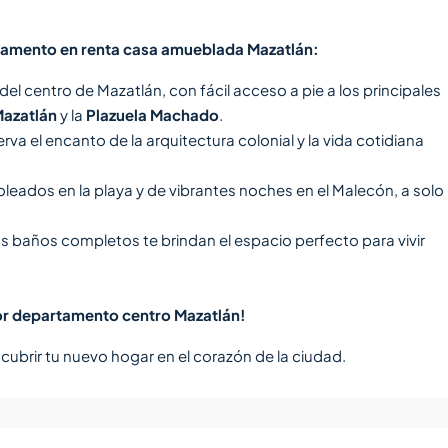
rtamento en renta casa amueblada Mazatlán:
l centro de Mazatlán, con fácil acceso a pie a los principales
Mazatlán
y la
Plazuela Machado
.
va el encanto de la arquitectura colonial y la vida cotidiana
oleados en la playa y de vibrantes noches en el Malecón, a solo
 baños completos te brindan el espacio perfecto para vivir
dor departamento centro Mazatlán!
ubrir tu nuevo hogar en el corazón de la ciudad.