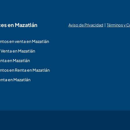
ces en Mazatlán
Aviso de Privacidad
|
Términos y 
tos en venta en Mazatlán
 Venta en Mazatlán
nta en Mazatlán
tos en Renta en Mazatlán
nta en Mazatlán