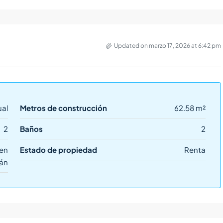
Updated on marzo 17, 2026 at 6:42 pm
al
Metros de construcción
62.58 m²
2
Baños
2
en
Estado de propiedad
Renta
án