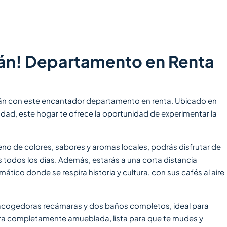
tlán! Departamento en Renta
lán con este encantador departamento en renta. Ubicado en
iudad, este hogar te ofrece la oportunidad de experimentar la
eno de colores, sabores y aromas locales, podrás disfrutar de
s todos los días. Además, estarás a una corta distancia
ico donde se respira historia y cultura, con sus cafés al aire
cogedoras recámaras y dos baños completos, ideal para
tra completamente amueblada, lista para que te mudes y