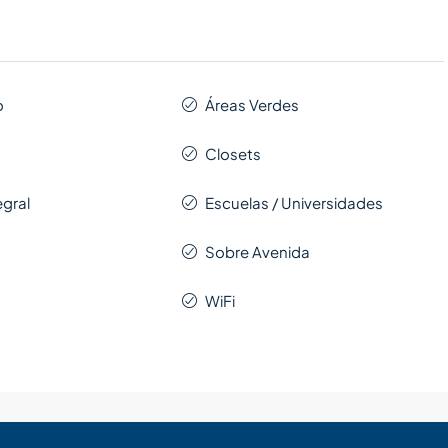
o
Áreas Verdes
Closets
egral
Escuelas / Universidades
Sobre Avenida
WiFi