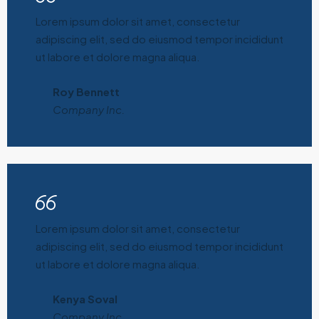
Lorem ipsum dolor sit amet, consectetur
adipiscing elit, sed do eiusmod tempor incididunt
ut labore et dolore magna aliqua.
Roy Bennett
Company Inc.
Lorem ipsum dolor sit amet, consectetur
adipiscing elit, sed do eiusmod tempor incididunt
ut labore et dolore magna aliqua.
Kenya Soval
Company Inc.