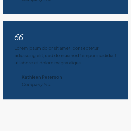
Lorem ipsum dolor sit amet, consectetur
adipiscing elit, sed do eiusmod tempor incididunt
ut labore et dolore magna aliqua.
Kathleen Peterson
Company Inc.