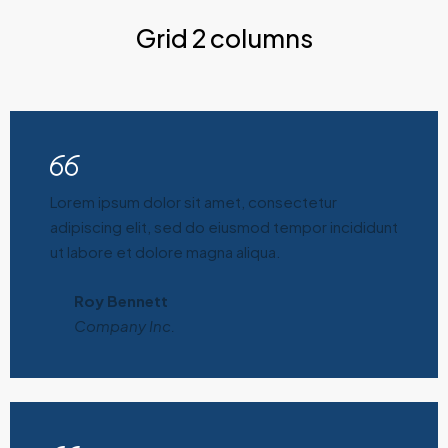
Grid 2 columns
Lorem ipsum dolor sit amet, consectetur
adipiscing elit, sed do eiusmod tempor incididunt
ut labore et dolore magna aliqua.
Roy Bennett
Company Inc.