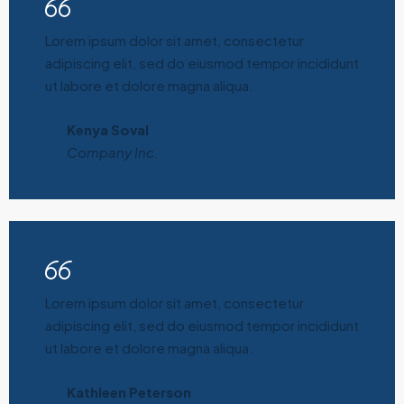
Lorem ipsum dolor sit amet, consectetur
adipiscing elit, sed do eiusmod tempor incididunt
ut labore et dolore magna aliqua.
Kenya Soval
Company Inc.
Lorem ipsum dolor sit amet, consectetur
adipiscing elit, sed do eiusmod tempor incididunt
ut labore et dolore magna aliqua.
Kathleen Peterson