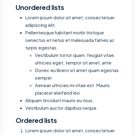
Unordered lists
Lorem ipsum dolor sit amet, consectetuer
adipiscing elit.
Pellentesque habitant morbi tristique
senectus et netus et malesuada fames ac
turpis egestas.
Vestibulum tortor quam, feugiat vitae,
ultricies eget, tempor sit amet, ante.
Donec eu libero sit amet quam egestas
semper.
Aenean ultricies mi vitae est. Mauris
placerat eleifend leo.
Aliquam tincidunt mauris eu risus.
Vestibulum auctor dapibus neque.
Ordered lists
Lorem ipsum dolor sit amet, consectetuer