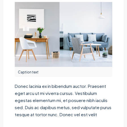
Caption text
Donec lacinia ex in bibendum auctor. Praesent
eget arcu ut mi viverra cursus. Vestibulum
egestas elementum mi, et posuere nibh iaculis
sed. Duis ac dapibus metus, sed vulputate purus
tesque at tortor nunc. Donec vel est velit