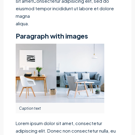
sit ametConsectetur adipisicing elit, sed do
eiusmod tempor incididunt ut labore et dolore
magna
aliqua.
Paragraph with images
Caption text
Lorem ipsum dolor sit amet, consectetur
adipiscing elit. Donec non consectetur nulla, eu