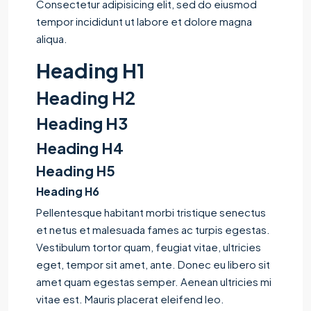
Consectetur adipisicing elit, sed do eiusmod
tempor incididunt ut labore et dolore magna
aliqua.
Heading H1
Heading H2
Heading H3
Heading H4
Heading H5
Heading H6
Pellentesque habitant morbi tristique senectus
et netus et malesuada fames ac turpis egestas.
Vestibulum tortor quam, feugiat vitae, ultricies
eget, tempor sit amet, ante. Donec eu libero sit
amet quam egestas semper. Aenean ultricies mi
vitae est. Mauris placerat eleifend leo.