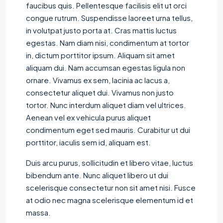
faucibus quis. Pellentesque facilisis elit ut orci
congue rutrum. Suspendisse laoreet urna tellus,
in volutpat justo porta at. Cras mattis luctus
egestas. Nam diam nisi, condimentum at tortor
in, dictum porttitor ipsum. Aliquam sit amet
aliquam dui. Nam accumsan egestas ligula non
ornare. Vivamus ex sem, lacinia ac lacus a,
consectetur aliquet dui. Vivamus non justo
tortor. Nunc interdum aliquet diam vel ultrices.
Aenean vel ex vehicula purus aliquet
condimentum eget sed mauris. Curabitur ut dui
porttitor, iaculis sem id, aliquam est.
Duis arcu purus, sollicitudin et libero vitae, luctus
bibendum ante. Nunc aliquet libero ut dui
scelerisque consectetur non sit amet nisi. Fusce
at odio nec magna scelerisque elementum id et
massa.