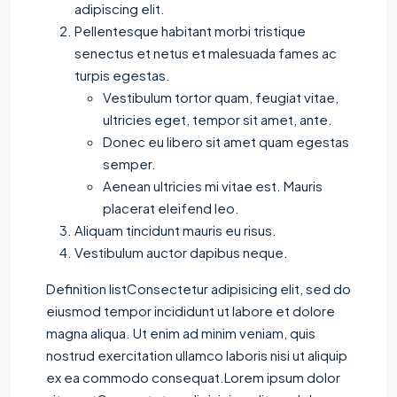
adipiscing elit.
Pellentesque habitant morbi tristique
senectus et netus et malesuada fames ac
turpis egestas.
Vestibulum tortor quam, feugiat vitae,
ultricies eget, tempor sit amet, ante.
Donec eu libero sit amet quam egestas
semper.
Aenean ultricies mi vitae est. Mauris
placerat eleifend leo.
Aliquam tincidunt mauris eu risus.
Vestibulum auctor dapibus neque.
Definition listConsectetur adipisicing elit, sed do
eiusmod tempor incididunt ut labore et dolore
magna aliqua. Ut enim ad minim veniam, quis
nostrud exercitation ullamco laboris nisi ut aliquip
ex ea commodo consequat.Lorem ipsum dolor