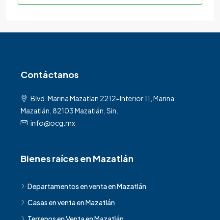
Contáctanos
Blvd. Marina Mazatlan 2212-Interior 11, Marina
Mazatlán, 82103 Mazatlán, Sin.
info@ocg.mx
Bienes raíces en Mazatlán
Departamentos en venta en Mazatlán
Casas en venta en Mazatlán
Terrenos en Venta en Mazatlán