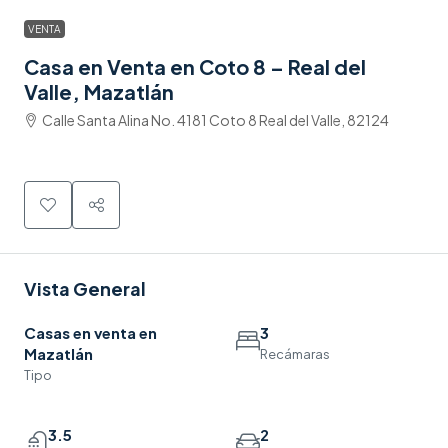
VENTA
Casa en Venta en Coto 8 – Real del
Valle, Mazatlán
Calle Santa Alina No. 4181 Coto 8 Real del Valle, 82124
$4,490,000
Vista General
Casas en venta en
3
Mazatlán
Recámaras
Tipo
3.5
2