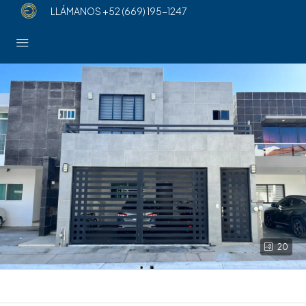
LLÁMANOS
+52 (669) 195-1247
20