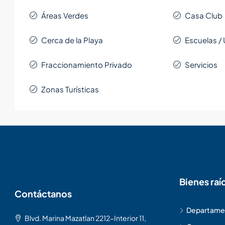
Áreas Verdes
Casa Club
Cerca de la Playa
Escuelas /
Fraccionamiento Privado
Servicios
Zonas Turísticas
Bienes raí
Contáctanos
Departamen
Blvd. Marina Mazatlan 2212-Interior 11,