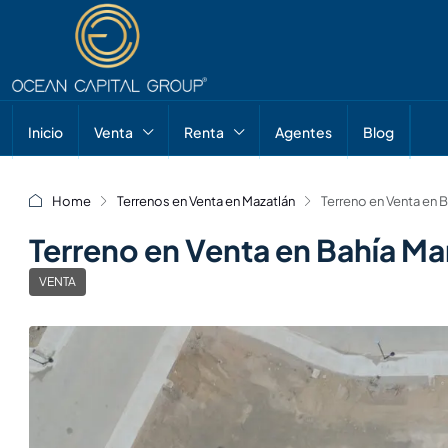
Inicio
Venta
Renta
Agentes
Blog
Home
Terrenos en Venta en Mazatlán
Terreno en Venta en B
Terreno en Venta en Bahía Mar
VENTA