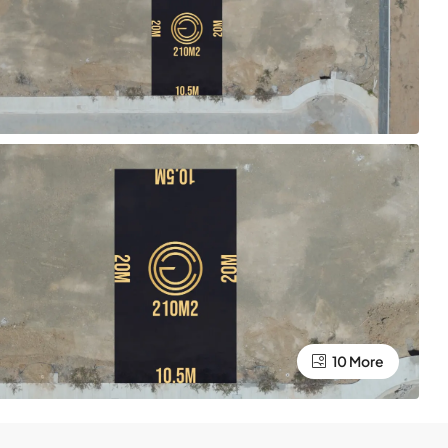
10 More