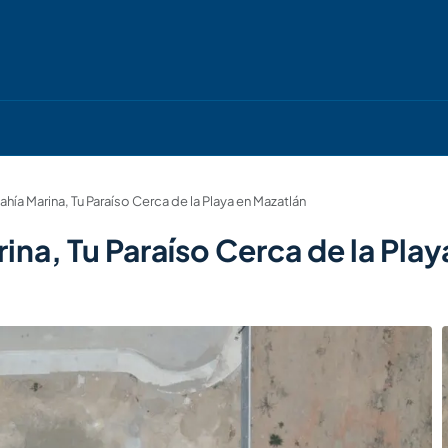
ahía Marina, Tu Paraíso Cerca de la Playa en Mazatlán
ina, Tu Paraíso Cerca de la Pla