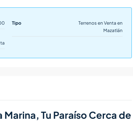
00
Tipo
Terrenos en Venta en
Mazatlán
ta
a Marina, Tu Paraíso Cerca de