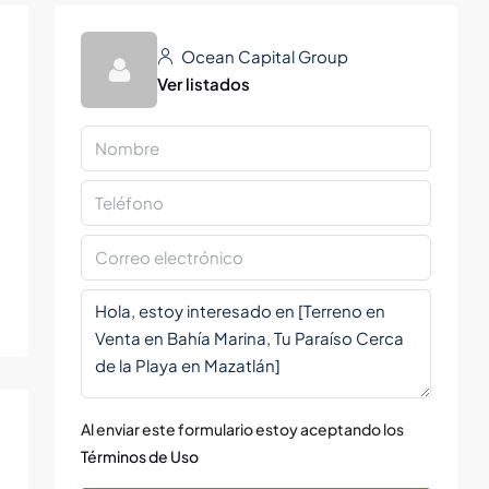
Ocean Capital Group
Ver listados
Al enviar este formulario estoy aceptando los
Términos de Uso