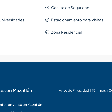
Caseta de Seguridad
 Universidades
Estacionamiento para Visitas
Zona Residencial
ces en Mazatlán
Aviso de Privacidad
|
Términos y 
tos en venta en Mazatlán