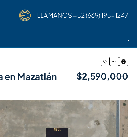
LLÁMANOS
+52 (669) 195-1247
ya en Mazatlán
$2,590,000