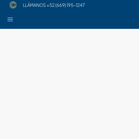
LLÁMANOS
+52 (669) 195-1247