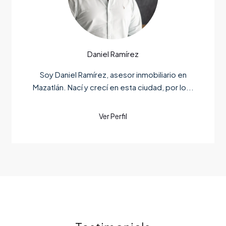
Daniel Ramírez
Soy Daniel Ramírez, asesor inmobiliario en
Mazatlán. Nací y crecí en esta ciudad, por lo...