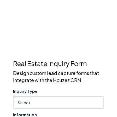
Management
Keep track of your leads without having to pay for an
external CRM
Real Estate Inquiry Form
Design custom lead capture forms that
integrate with the Houzez CRM
Inquiry Type
Information