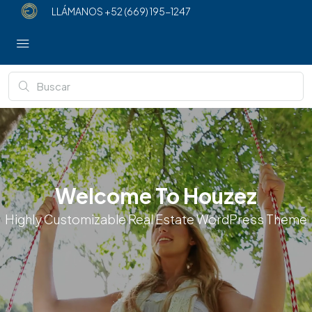
LLÁMANOS
+52 (669) 195-1247
Welcome To Houzez
Highly Customizable Real Estate WordPress Theme