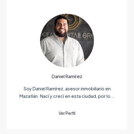
Daniel Ramírez
Soy Daniel Ramírez, asesor inmobiliario en
Mazatlán. Nací y crecí en esta ciudad, por lo...