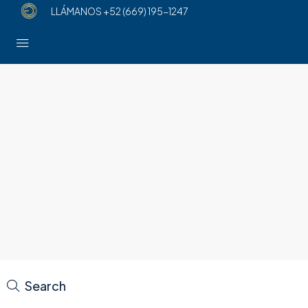
LLÁMANOS
+52 (669) 195-1247
Search