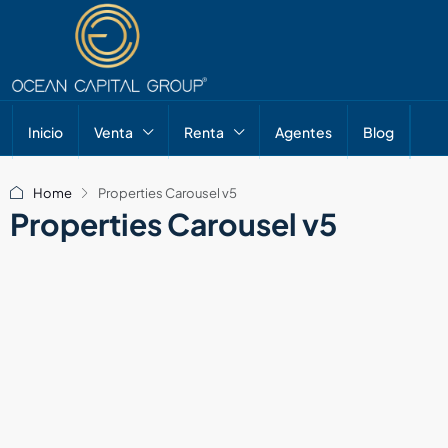
Inicio
Venta
Renta
Agentes
Blog
Home
Properties Carousel v5
Properties Carousel v5