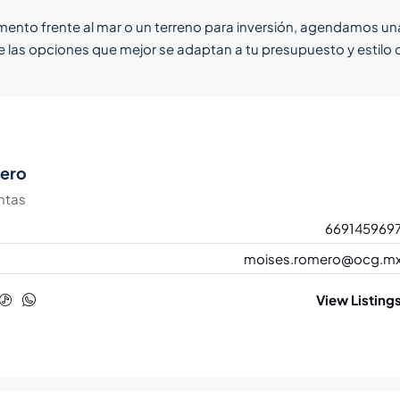
ento frente al mar o un terreno para inversión, agendamos un
e las opciones que mejor se adaptan a tu presupuesto y estilo 
ero
ntas
669145969
moises.romero@ocg.m
View Listing