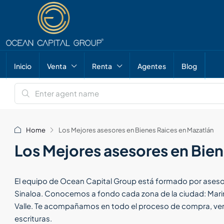
Inicio
Venta
Renta
Agentes
Blog
Home
Los Mejores asesores en Bienes Raices en Mazatlán
Los Mejores asesores en Bien
El equipo de Ocean Capital Group está formado por asesor
Sinaloa. Conocemos a fondo cada zona de la ciudad: Marina
Valle. Te acompañamos en todo el proceso de compra, vent
escrituras.