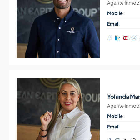
Agente Inmobil
Mobile
Email
Yolanda Mar
Agente Inmobil
Mobile
Email