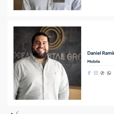
Daniel Ramí
Mobile