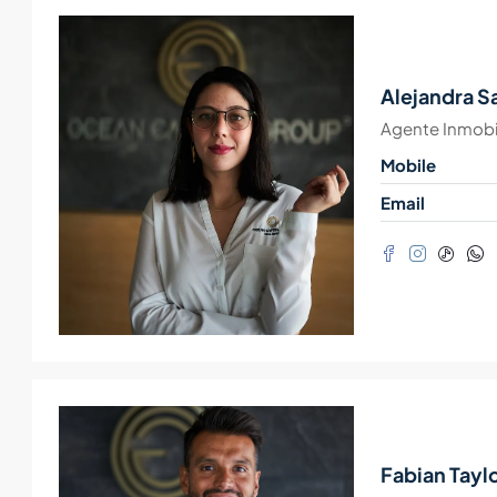
Alejandra S
Agente Inmobil
Mobile
Email
Fabian Tayl