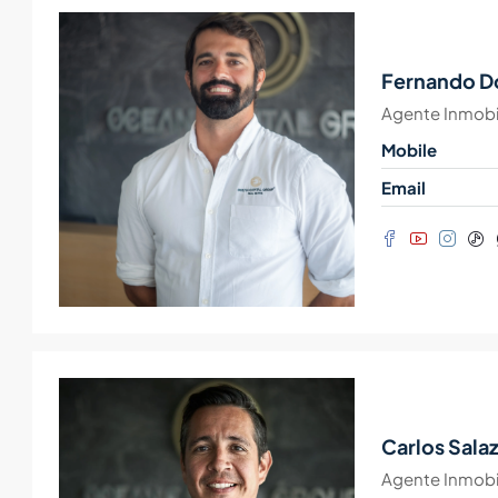
Fernando D
Agente Inmobil
Mobile
Email
Carlos Sala
Agente Inmobil