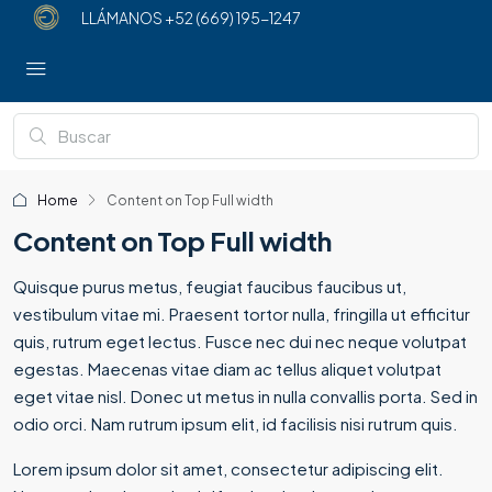
LLÁMANOS
+52 (669) 195-1247
Home
Content on Top Full width
Content on Top Full width
Quisque purus metus, feugiat faucibus faucibus ut,
vestibulum vitae mi. Praesent tortor nulla, fringilla ut efficitur
quis, rutrum eget lectus. Fusce nec dui nec neque volutpat
egestas. Maecenas vitae diam ac tellus aliquet volutpat
eget vitae nisl. Donec ut metus in nulla convallis porta. Sed in
odio orci. Nam rutrum ipsum elit, id facilisis nisi rutrum quis.
Lorem ipsum dolor sit amet, consectetur adipiscing elit.