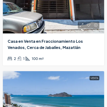
Casa en Venta en Fraccionamiento Los
Venados, Cerca de Jabalíes, Mazatlán
$1,595,000
2
1
100
m²
VENTA