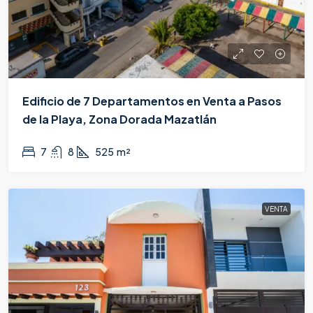
Edificio de 7 Departamentos en Venta a Pasos
de la Playa, Zona Dorada Mazatlán
$13,500,000
7
8
525
m²
VENTA