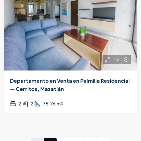
Departamento en Venta en Palmilla Residencial
— Cerritos, Mazatlán
$3,250,000
2
2
75.76
m²