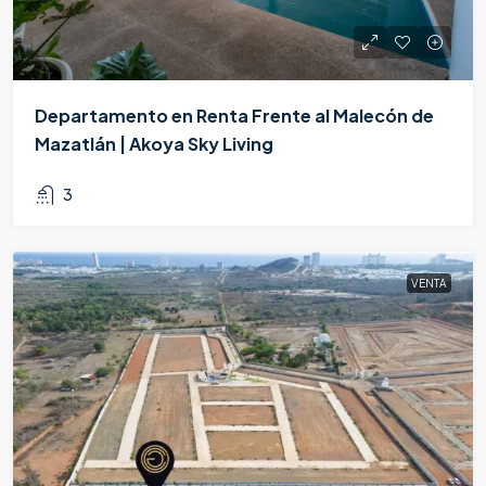
Departamento en Renta Frente al Malecón de
Mazatlán | Akoya Sky Living
$46,500,000/Mensual
3
VENTA