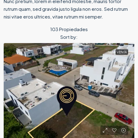
Nunc pretium, lorem in eleifend molestie, mauris tortor
rutrum quam, sed gravida justo ligula non eros. Sed rutrum
nisi vitae eros ultrices, vitae rutrum mi semper.
103 Propiedades
Sort by:
VENTA