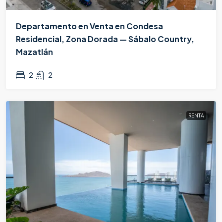
Departamento en Venta en Condesa
Residencial, Zona Dorada — Sábalo Country,
Mazatlán
$3,590,000
2
2
RENTA