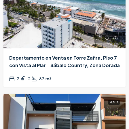
Departamento en Venta en Torre Zafira, Piso 7
con Vista al Mar – Sábalo Country, Zona Dorada
$5,495,000
2
2
87
m²
RENTA