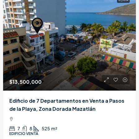
$13,500,000
Edificio de 7 Departamentos en Venta a Pasos
de la Playa, Zona Dorada Mazatlán
7
8
525
m²
EDIFICIO VENTA