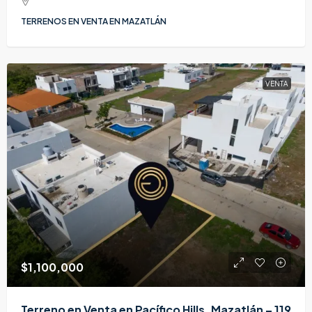
TERRENOS EN VENTA EN MAZATLÁN
VENTA
$1,100,000
Terreno en Venta en Pacífico Hills, Mazatlán – 119