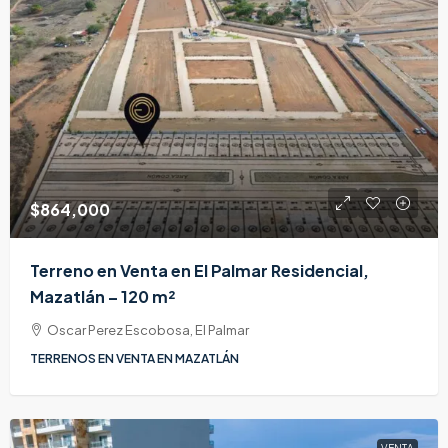
$864,000
Terreno en Venta en El Palmar Residencial,
Mazatlán – 120 m²
Oscar Perez Escobosa, El Palmar
TERRENOS EN VENTA EN MAZATLÁN
VENTA