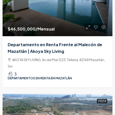
$46,500,000
/Mensual
Departamento en Renta Frente al Malecón de
Mazatlán | Akoya Sky Living
AKOYA SKY LIVING, Av del Mar 1223, Tellería, 82148 Mazatlán,
Sin.
3
DEPARTAMENTOS EN RENTA EN MAZATLÁN
VENTA