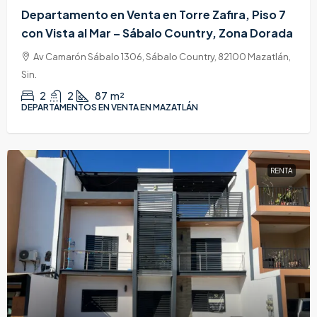
Departamento en Venta en Torre Zafira, Piso 7
con Vista al Mar – Sábalo Country, Zona Dorada
Av Camarón Sábalo 1306, Sábalo Country, 82100 Mazatlán,
Sin.
2
2
87
m²
DEPARTAMENTOS EN VENTA EN MAZATLÁN
RENTA