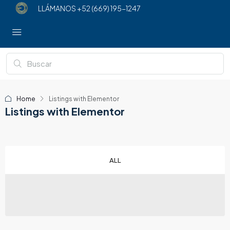
LLÁMANOS
+52 (669) 195-1247
Home
Listings with Elementor
Listings with Elementor
ALL