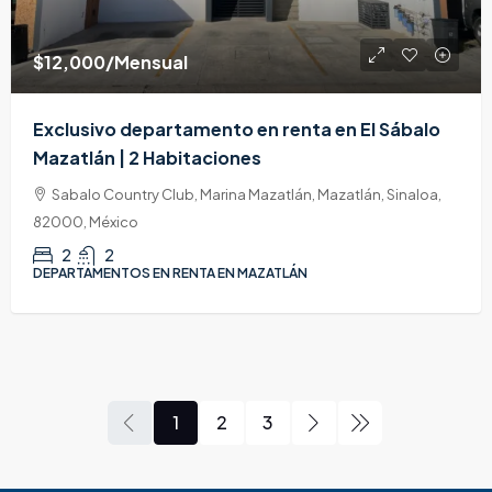
$12,000
/Mensual
Exclusivo departamento en renta en El Sábalo
Mazatlán | 2 Habitaciones
Sabalo Country Club, Marina Mazatlán, Mazatlán, Sinaloa,
82000, México
2
2
DEPARTAMENTOS EN RENTA EN MAZATLÁN
1
2
3