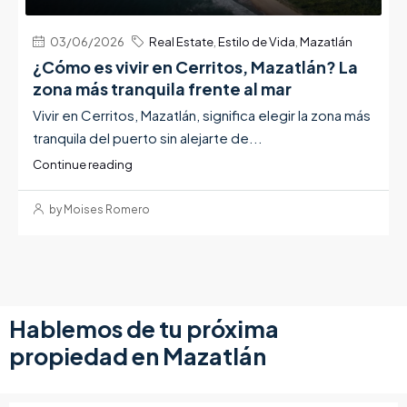
03/06/2026
Real Estate
,
Estilo de Vida
,
Mazatlán
¿Cómo es vivir en Cerritos, Mazatlán? La
zona más tranquila frente al mar
Vivir en Cerritos, Mazatlán, significa elegir la zona más
tranquila del puerto sin alejarte de...
Continue reading
by Moises Romero
Hablemos de tu próxima
propiedad en Mazatlán