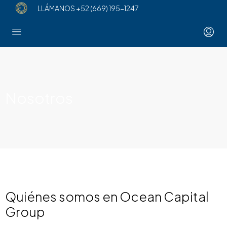
LLÁMANOS
+52 (669) 195-1247
Nosotros
Quiénes somos en Ocean Capital
Group