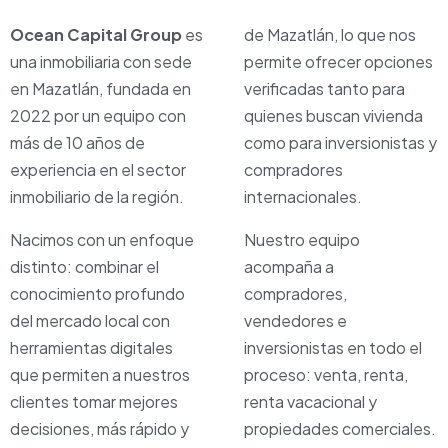
Ocean Capital Group
es
de Mazatlán, lo que nos
una inmobiliaria con sede
permite ofrecer opciones
en Mazatlán, fundada en
verificadas tanto para
2022 por un equipo con
quienes buscan vivienda
más de 10 años de
como para inversionistas y
experiencia en el sector
compradores
inmobiliario de la región.
internacionales.
Nacimos con un enfoque
Nuestro equipo
distinto: combinar el
acompaña a
conocimiento profundo
compradores,
del mercado local con
vendedores e
herramientas digitales
inversionistas en todo el
que permiten a nuestros
proceso: venta, renta,
clientes tomar mejores
renta vacacional y
decisiones, más rápido y
propiedades comerciales.