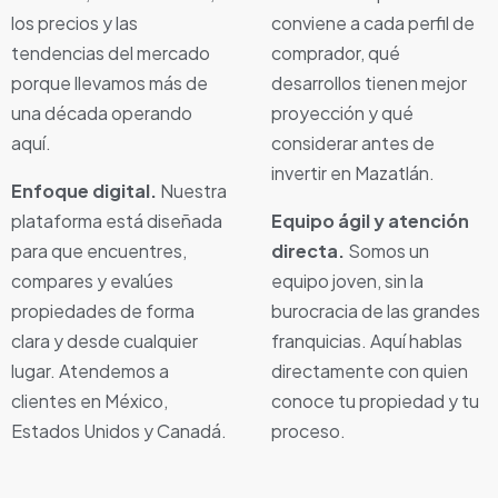
los precios y las
conviene a cada perfil de
tendencias del mercado
comprador, qué
porque llevamos más de
desarrollos tienen mejor
una década operando
proyección y qué
aquí.
considerar antes de
invertir en Mazatlán.
Enfoque digital.
Nuestra
plataforma está diseñada
Equipo ágil y atención
para que encuentres,
directa.
Somos un
compares y evalúes
equipo joven, sin la
propiedades de forma
burocracia de las grandes
clara y desde cualquier
franquicias. Aquí hablas
lugar. Atendemos a
directamente con quien
clientes en México,
conoce tu propiedad y tu
Estados Unidos y Canadá.
proceso.