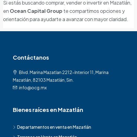
Si estás buscando comprar, vender o invertir en Mazatlán,
en
Ocean Capital Group
te compartimos opciones y
orientación para ayudarte a avanzar con mayor claridad.
Contáctanos
Blvd. Marina Mazatlan 2212-Interior 11, Marina
Mazatlán, 82103 Mazatlán, Sin.
info@ocg.mx
Bienes raíces en Mazatlán
Departamentos en venta en Mazatlán