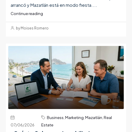
arrancó y Mazatlán está en modo fiesta....
Continue reading
by Moises Romero
Business
,
Marketing
,
Mazatlán
,
Real
07/06/2026
Estate