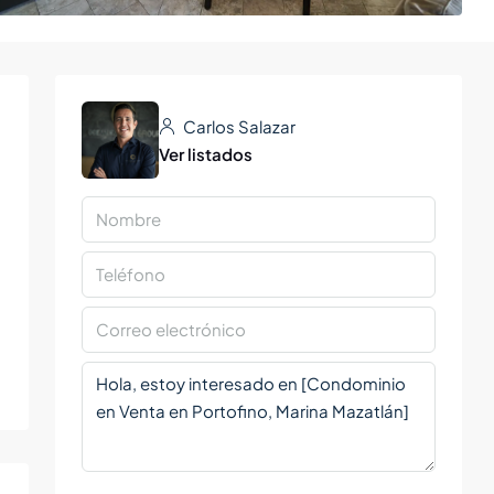
Carlos Salazar
Ver listados