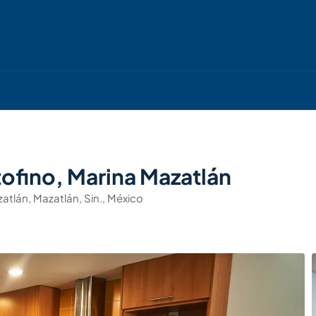
ofino, Marina Mazatlán
atlán, Mazatlán, Sin., México