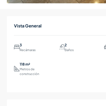
Vista General
3
2
Recámaras
Baños
118 m²
Metros de
construcción