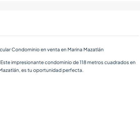
tacular Condominio en venta en Marina Mazatlán
na? Este impresionante condominio de 118 metros cuadrados en
Mazatlán, es tu oportunidad perfecta.