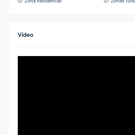
Zona Residencial
Zonas Turís
Vídeo