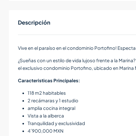
Descripción
Vive en el paraíso en el condominio Portofino! Espec
¿Sueñas con un estilo de vida lujoso frente a la Mari
el exclusivo condominio Portofino, ubicado en Marina 
Caracteristicas Principales:
118 m2 habitables
2 recámaras y 1 estudio
amplia cocina integral
Vista a la alberca
Tranquilidad y exclusividad
4´900,000 MXN