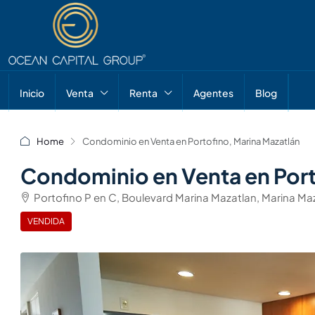
Inicio
Venta
Renta
Agentes
Blog
Home
Condominio en Venta en Portofino, Marina Mazatlán
Condominio en Venta en Port
Portofino P en C, Boulevard Marina Mazatlan, Marina Maz
VENDIDA