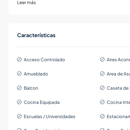
Leer más
Características
Acceso Controlado
Aires Acon
Amueblado
Area de As
Balcon
Caseta de
Cocina Equipada
Cocina Int
Escuelas / Universidades
Estacionam