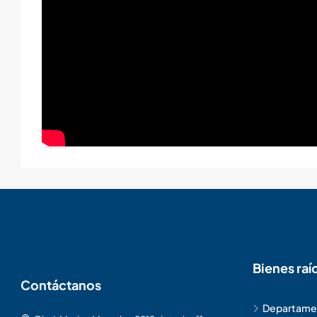
Bienes raí
Contáctanos
Departamen