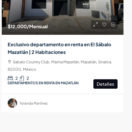
$12,000
/Mensual
Exclusivo departamento en renta en El Sábalo
Mazatlán | 2 Habitaciones
Sabalo Country Club, Marina Mazatlán, Mazatlán, Sinaloa,
82000, México
2
2
DEPARTAMENTOS EN RENTA EN MAZATLÁN
Detalles
Yolanda Martínez