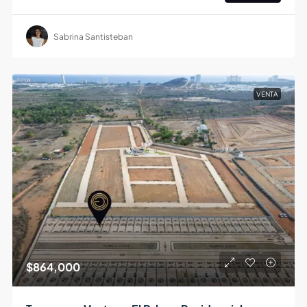
Sabrina Santisteban
VENTA
$864,000