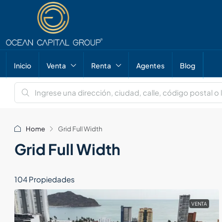
Inicio
Venta
Renta
Agentes
Blog
Home
Grid Full Width
Grid Full Width
104 Propiedades
VENTA