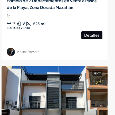
Edificio de 7 Departamentos en Venta a Pasos
de la Playa, Zona Dorada Mazatlán
7
8
525
m²
EDIFICIO VENTA
Detalles
Moisés Romero
RENTA