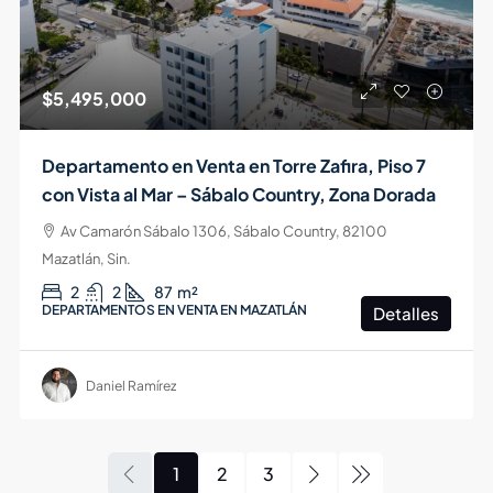
$5,495,000
Departamento en Venta en Torre Zafira, Piso 7
con Vista al Mar – Sábalo Country, Zona Dorada
Av Camarón Sábalo 1306, Sábalo Country, 82100
Mazatlán, Sin.
2
2
87
m²
DEPARTAMENTOS EN VENTA EN MAZATLÁN
Detalles
Daniel Ramírez
1
2
3