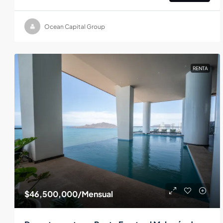
Ocean Capital Group
RENTA
$46,500,000
/Mensual