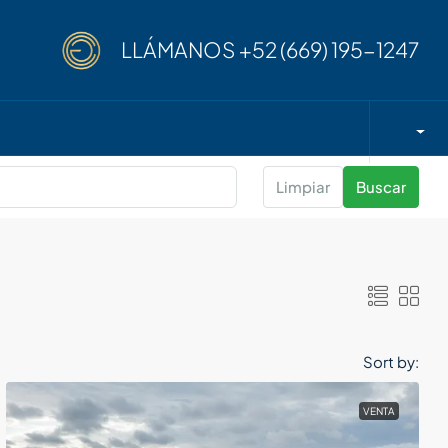
LLÁMANOS
+52 (669) 195-1247
Limpiar
Buscar
Sort by:
VENTA