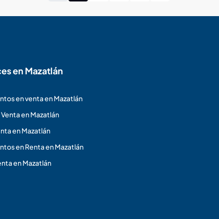
ces en Mazatlán
tos en venta en Mazatlán
 Venta en Mazatlán
nta en Mazatlán
tos en Renta en Mazatlán
nta en Mazatlán