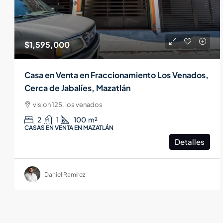
$1,595,000
Casa en Venta en Fraccionamiento Los Venados,
Cerca de Jabalíes, Mazatlán
vision 125, los venados
2
1
100
m²
CASAS EN VENTA EN MAZATLÁN
Detalles
Daniel Ramírez