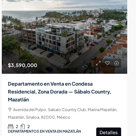
$3,590,000
Departamento en Venta en Condesa
Residencial, Zona Dorada — Sábalo Country,
Mazatlán
Avenida del Pulpo, Sabalo Country Club, Marina Mazatlán,
Mazatlán, Sinaloa, 82000, México
2
2
DEPARTAMENTOS EN VENTA EN MAZATLÁN
Detalles