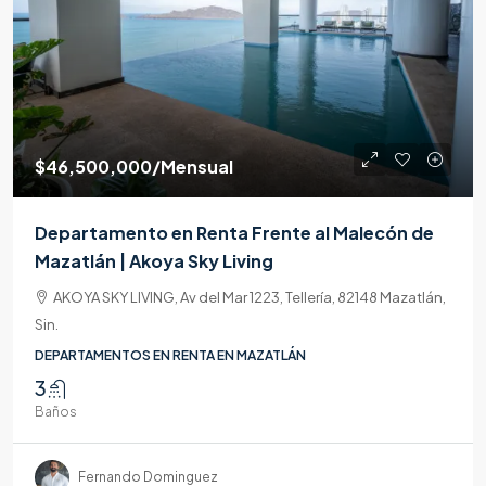
$46,500,000
/Mensual
Departamento en Renta Frente al Malecón de
Mazatlán | Akoya Sky Living
AKOYA SKY LIVING, Av del Mar 1223, Tellería, 82148 Mazatlán,
Sin.
DEPARTAMENTOS EN RENTA EN MAZATLÁN
3
Baños
Fernando Dominguez