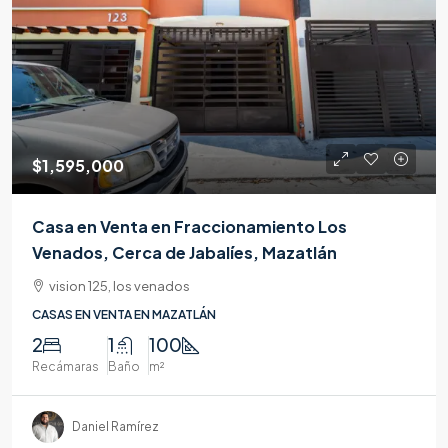
$1,595,000
Casa en Venta en Fraccionamiento Los
Venados, Cerca de Jabalíes, Mazatlán
vision 125, los venados
CASAS EN VENTA EN MAZATLÁN
2
1
100
Recámaras
Baño
m²
Daniel Ramírez