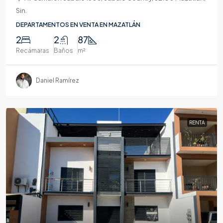
Sin.
DEPARTAMENTOS EN VENTA EN MAZATLÁN
2
2
87
Recámaras
Baños
m²
Daniel Ramírez
RENTA