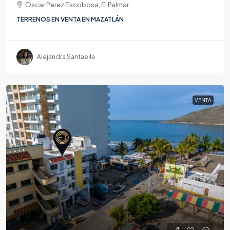
Oscar Perez Escobosa, El Palmar
TERRENOS EN VENTA EN MAZATLÁN
Alejandra Santaella
VENTA