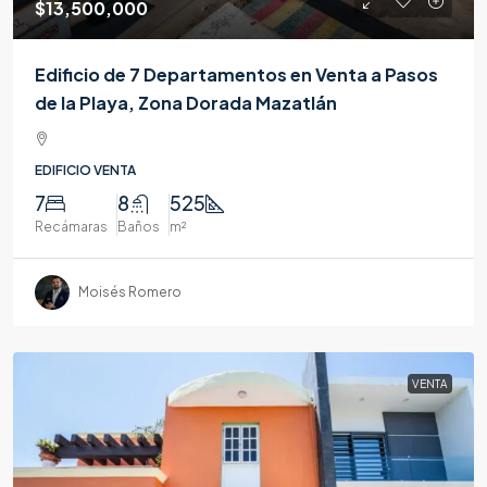
$13,500,000
Edificio de 7 Departamentos en Venta a Pasos
de la Playa, Zona Dorada Mazatlán
EDIFICIO VENTA
7
8
525
Recámaras
Baños
m²
Moisés Romero
VENTA