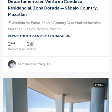
Departamento en Venta en Condesa
Residencial, Zona Dorada — Sábalo Country,
Mazatlán
Avenida del Pulpo, Sabalo Country Club, Marina Mazatlán,
Mazatlán, Sinaloa, 82000, México
DEPARTAMENTOS EN VENTA EN MAZATLÁN
2
2
Recámaras
Baños
Fernando Dominguez
RENTA