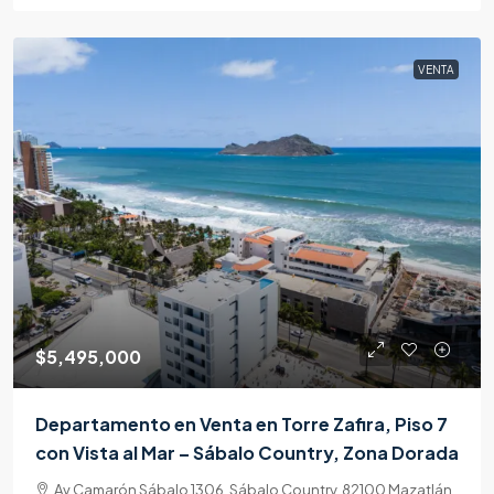
VENTA
$5,495,000
Departamento en Venta en Torre Zafira, Piso 7
con Vista al Mar – Sábalo Country, Zona Dorada
Av Camarón Sábalo 1306, Sábalo Country, 82100 Mazatlán,