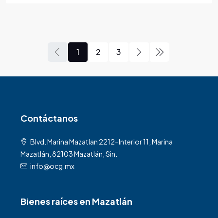
1
2
3
Contáctanos
Blvd. Marina Mazatlan 2212-Interior 11, Marina
Mazatlán, 82103 Mazatlán, Sin.
info@ocg.mx
Bienes raíces en Mazatlán