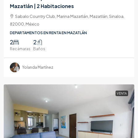
Mazatlán | 2 Habitaciones
Sabalo Country Club, Marina Mazatlán, Mazatlán, Sinaloa,
82000, México
DEPARTAMENTOS EN RENTA EN MAZATLÁN
2
2
Recámaras
Baños
Yolanda Martínez
VENTA