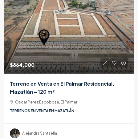
$864,000
Terreno en Venta en El Palmar Residencial,
Mazatlán – 120 m²
Oscar Perez Escobosa, El Palmar
TERRENOS EN VENTA EN MAZATLÁN
Alejandra Santaella