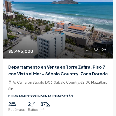
$5,495,000
Departamento en Venta en Torre Zafira, Piso 7
con Vista al Mar – Sábalo Country, Zona Dorada
Av Camarón Sábalo 1306, Sábalo Country, 82100 Mazatlán,
Sin.
DEPARTAMENTOS EN VENTA EN MAZATLÁN
2
2
87
Recámaras
Baños
m²