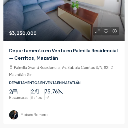
$3,250,000
Departamento en Venta en Palmilla Residencial
— Cerritos, Mazatlán
Palmilla Grand Residencial, Av. Sábalo Cerritos S/N, 82112
Mazatlán, Sin.
DEPARTAMENTOS EN VENTA EN MAZATLÁN
2
2
75.76
Recámaras
Baños
m²
Moisés Romero