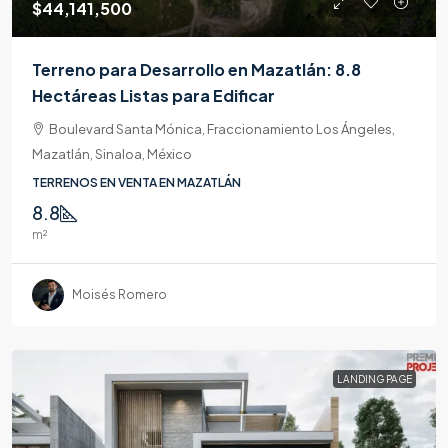
$44,141,500
Terreno para Desarrollo en Mazatlán: 8.8
Hectáreas Listas para Edificar
Boulevard Santa Mónica, Fraccionamiento Los Ángeles,
Mazatlán, Sinaloa, México
TERRENOS EN VENTA EN MAZATLÁN
8.8
m²
Moisés Romero
LANDING PAGE