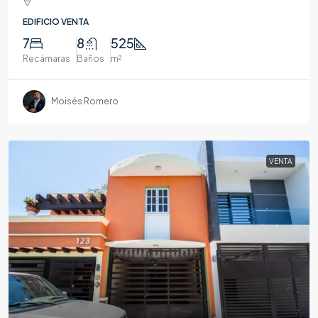
EDIFICIO VENTA
7
8
525
Recámaras
Baños
m²
Moisés Romero
VENTA