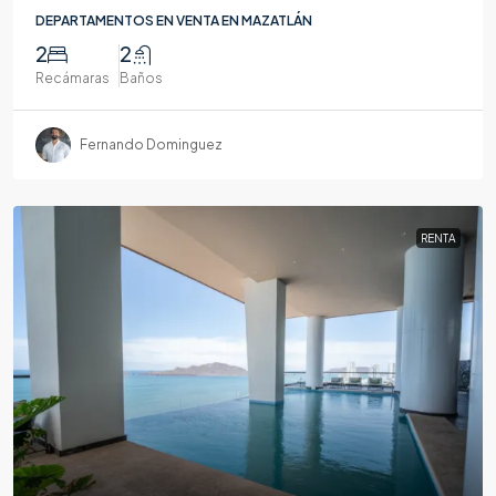
DEPARTAMENTOS EN VENTA EN MAZATLÁN
2
2
Recámaras
Baños
Fernando Dominguez
RENTA