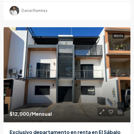
Daniel Ramírez
RENTA
$12,000
/Mensual
Exclusivo departamento en renta en El Sábalo