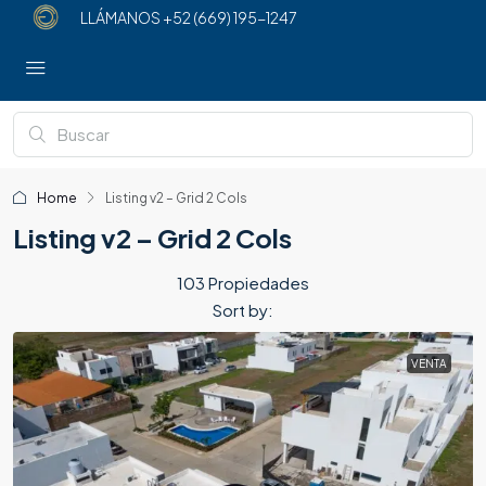
LLÁMANOS
+52 (669) 195-1247
Home
Listing v2 – Grid 2 Cols
Listing v2 – Grid 2 Cols
103 Propiedades
Sort by:
VENTA