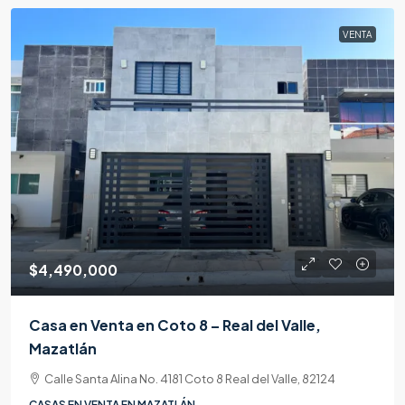
VENTA
$4,490,000
Casa en Venta en Coto 8 – Real del Valle,
Mazatlán
Calle Santa Alina No. 4181 Coto 8 Real del Valle, 82124
CASAS EN VENTA EN MAZATLÁN