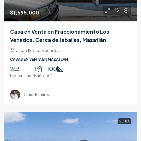
$1,595,000
Casa en Venta en Fraccionamiento Los
Venados, Cerca de Jabalíes, Mazatlán
vision 125, los venados
CASAS EN VENTA EN MAZATLÁN
2
1
100
Recámaras
Baño
m²
Daniel Ramírez
VENTA