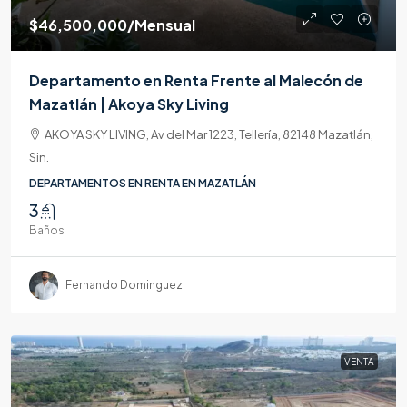
$46,500,000
/Mensual
Departamento en Renta Frente al Malecón de
Mazatlán | Akoya Sky Living
AKOYA SKY LIVING, Av del Mar 1223, Tellería, 82148 Mazatlán,
Sin.
DEPARTAMENTOS EN RENTA EN MAZATLÁN
3
Baños
Fernando Dominguez
VENTA