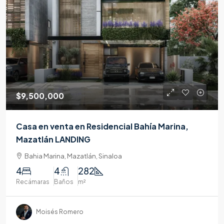
$9,500,000
Casa en venta en Residencial Bahía Marina,
Mazatlán LANDING
Bahia Marina, Mazatlán, Sinaloa
4
4
282
Recámaras
Baños
m²
Moisés Romero