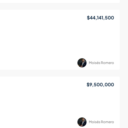
$44,141,500
Moisés Romero
$9,500,000
Moisés Romero