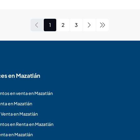
1
2
3
ces en Mazatlán
tos en venta en Mazatlán
nta en Mazatlán
 Venta en Mazatlán
tos en Renta en Mazatlán
nta en Mazatlán