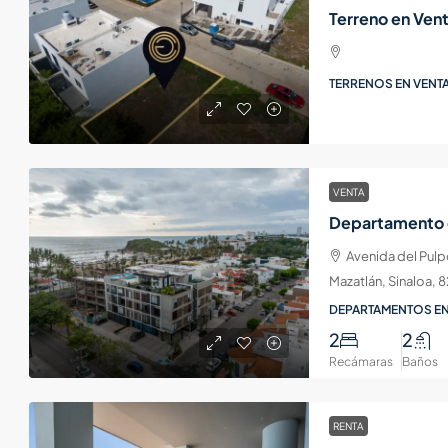
TERRENOS EN VENTA
VENTA
Avenida del Pulp
Mazatlán, Sinaloa,
DEPARTAMENTOS EN
2
2
Recámaras
Baños
RENTA