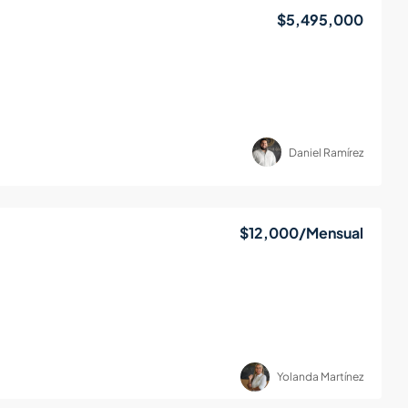
$5,495,000
Daniel Ramírez
$12,000
/Mensual
Yolanda Martínez