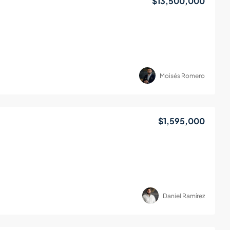
$13,500,000
Moisés Romero
$1,595,000
Daniel Ramírez