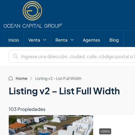
Inicio
Venta
Renta
Agentes
Blog
Home
Listing v2 – List Full Width
Listing v2 – List Full Width
103 Propiedades
VENTA