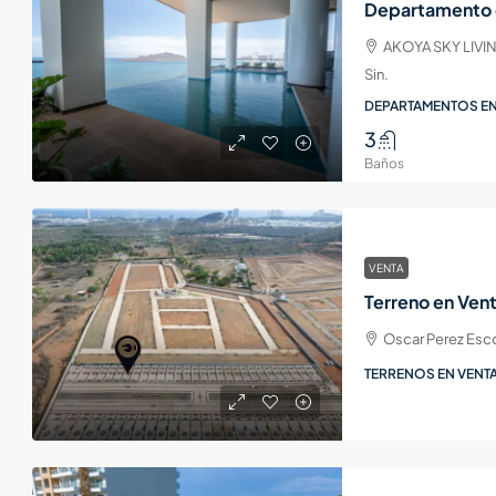
AKOYA SKY LIVING
Sin.
DEPARTAMENTOS EN
3
Baños
VENTA
Oscar Perez Esc
TERRENOS EN VENTA