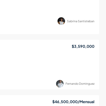
Sabrina Santisteban
$3,590,000
Fernando Dominguez
$46,500,000
/Mensual