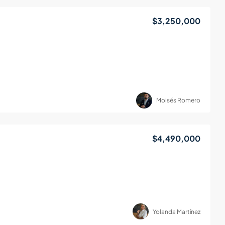
$3,250,000
Moisés Romero
$4,490,000
Yolanda Martínez