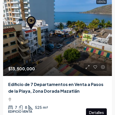
VENTA
$13,500,000
Edificio de 7 Departamentos en Venta a Pasos
de la Playa, Zona Dorada Mazatlán
7
8
525
m²
EDIFICIO VENTA
Detalles