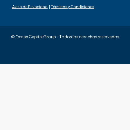
Aviso de Privacidad
|
Términos y Condiciones
© Ocean Capital Group - Todos los derechos reservados