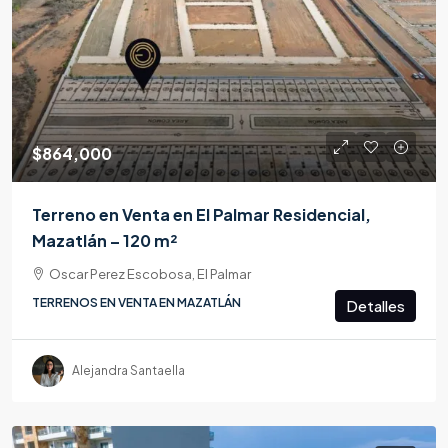
$864,000
Terreno en Venta en El Palmar Residencial,
Mazatlán – 120 m²
Oscar Perez Escobosa, El Palmar
TERRENOS EN VENTA EN MAZATLÁN
Detalles
Alejandra Santaella