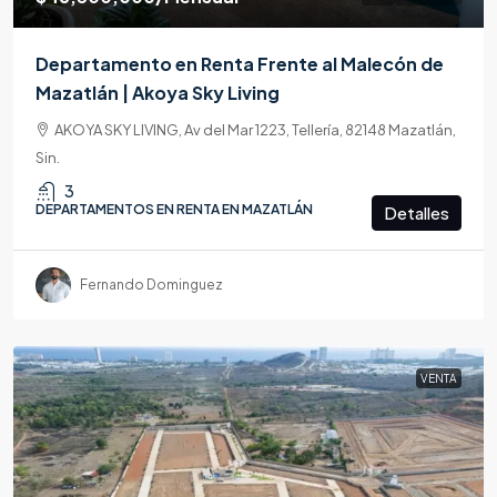
Departamento en Renta Frente al Malecón de
Mazatlán | Akoya Sky Living
AKOYA SKY LIVING, Av del Mar 1223, Tellería, 82148 Mazatlán,
Sin.
3
DEPARTAMENTOS EN RENTA EN MAZATLÁN
Detalles
Fernando Dominguez
VENTA