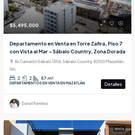
$5,495,000
Departamento en Venta en Torre Zafira, Piso 7
con Vista al Mar – Sábalo Country, Zona Dorada
Av Camarón Sábalo 1306, Sábalo Country, 82100 Mazatlán,
Sin.
2
2
87
m²
DEPARTAMENTOS EN VENTA EN MAZATLÁN
Detalles
Daniel Ramírez
RENTA