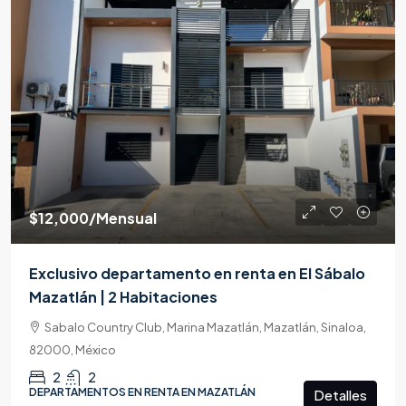
$12,000
/Mensual
Exclusivo departamento en renta en El Sábalo
Mazatlán | 2 Habitaciones
Sabalo Country Club, Marina Mazatlán, Mazatlán, Sinaloa,
82000, México
2
2
DEPARTAMENTOS EN RENTA EN MAZATLÁN
Detalles