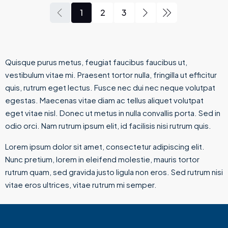
1
2
3
Quisque purus metus, feugiat faucibus faucibus ut,
vestibulum vitae mi. Praesent tortor nulla, fringilla ut efficitur
quis, rutrum eget lectus. Fusce nec dui nec neque volutpat
egestas. Maecenas vitae diam ac tellus aliquet volutpat
eget vitae nisl. Donec ut metus in nulla convallis porta. Sed in
odio orci. Nam rutrum ipsum elit, id facilisis nisi rutrum quis.
Lorem ipsum dolor sit amet, consectetur adipiscing elit.
Nunc pretium, lorem in eleifend molestie, mauris tortor
rutrum quam, sed gravida justo ligula non eros. Sed rutrum nisi
vitae eros ultrices, vitae rutrum mi semper.