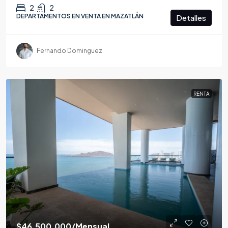
2
2
DEPARTAMENTOS EN VENTA EN MAZATLÁN
Detalles
Fernando Dominguez
RENTA
$46,500,000
/Mensual