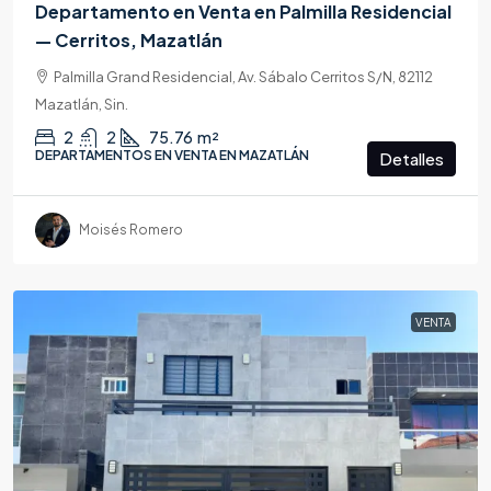
Departamento en Venta en Palmilla Residencial
— Cerritos, Mazatlán
Palmilla Grand Residencial, Av. Sábalo Cerritos S/N, 82112
Mazatlán, Sin.
2
2
75.76
m²
DEPARTAMENTOS EN VENTA EN MAZATLÁN
Detalles
Moisés Romero
VENTA