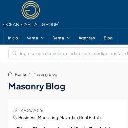
Inicio
Venta
Renta
Agentes
Blog
Home
Masonry Blog
Masonry Blog
14/06/2026
Business
,
Marketing
,
Mazatlán
,
Real Estate