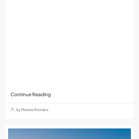
Continue Reading
by Moises Romero