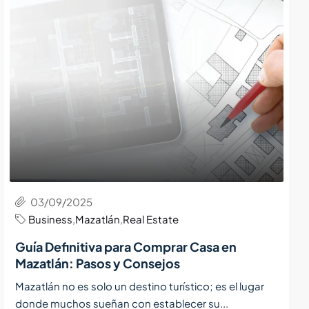
03/09/2025
Business
,
Mazatlán
,
Real Estate
Guía Definitiva para Comprar Casa en
Mazatlán: Pasos y Consejos
Mazatlán no es solo un destino turístico; es el lugar
donde muchos sueñan con establecer su...