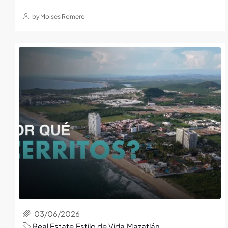
by Moises Romero
03/06/2026
Real Estate
,
Estilo de Vida
,
Mazatlán