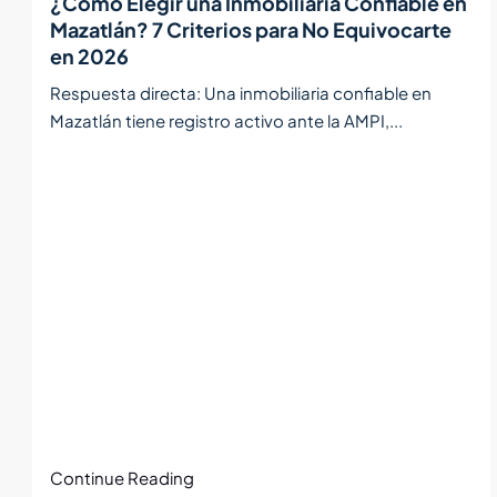
¿Cómo Elegir una Inmobiliaria Confiable en
Mazatlán? 7 Criterios para No Equivocarte
en 2026
Respuesta directa: Una inmobiliaria confiable en
Mazatlán tiene registro activo ante la AMPI,...
Continue Reading