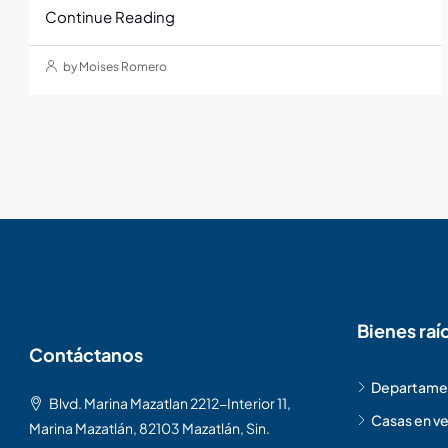
Continue Reading
by Moises Romero
Bienes raí
Contáctanos
Departamen
Blvd. Marina Mazatlan 2212-Interior 11,
Casas en ve
Marina Mazatlán, 82103 Mazatlán, Sin.