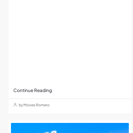
Continue Reading
by Moises Romero