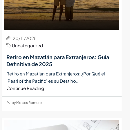
20/11/2025
Uncategorized
Retiro en Mazatlán para Extranjeros: Guía
Definitiva de 2025
Retiro en Mazatlán para Extranjeros: ¿Por Qué el
'Pearl of the Pacific' es su Destino...
Continue Reading
by Moises Romero