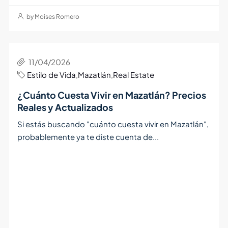
by Moises Romero
11/04/2026
Estilo de Vida
,
Mazatlán
,
Real Estate
¿Cuánto Cuesta Vivir en Mazatlán? Precios
Reales y Actualizados
Si estás buscando "cuánto cuesta vivir en Mazatlán",
probablemente ya te diste cuenta de...