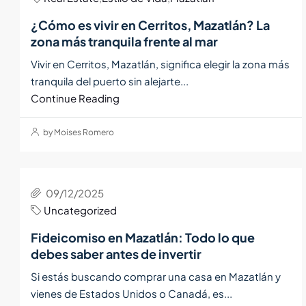
¿Cómo es vivir en Cerritos, Mazatlán? La
zona más tranquila frente al mar
Vivir en Cerritos, Mazatlán, significa elegir la zona más
tranquila del puerto sin alejarte...
Continue Reading
by Moises Romero
09/12/2025
Uncategorized
Fideicomiso en Mazatlán: Todo lo que
debes saber antes de invertir
Si estás buscando comprar una casa en Mazatlán y
vienes de Estados Unidos o Canadá, es...